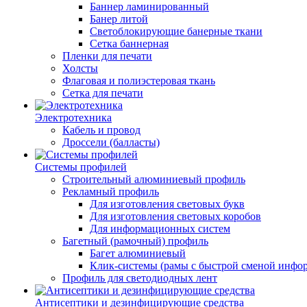
Баннер ламинированный
Банер литой
Светоблокирующие банерные ткани
Сетка баннерная
Пленки для печати
Холсты
Флаговая и полиэстеровая ткань
Сетка для печати
Электротехника
Кабель и провод
Дроссели (балласты)
Системы профилей
Строительный алюминиевый профиль
Рекламный профиль
Для изготовления световых букв
Для изготовления световых коробов
Для информационных систем
Багетный (рамочный) профиль
Багет алюминиевый
Клик-системы (рамы с быстрой сменой инфо
Профиль для светодиодных лент
Антисептики и дезинфицирующие средства