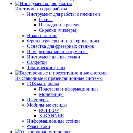
Инструменты для работы
Инструмент для работы с пленками
Ракеля
Накладки на ракеля
Скребки (чизлеры)
Ножи и лезвия
Фрезы, граверы и плоттерные ножи
Оснастка для фрезерных станков
Измерительные инструменты
Инструментальные сумки
Салфетки
Технические фены
Выставочные и презентационные системы
POS материалы
Подставки информационные
Монетницы
Штендеры
Мобильные стенды
ROLL UP
X-BANNER
Информационные стойки
Флагштоки