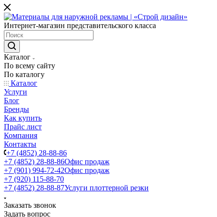
Интернет-магазин представительского класса
Каталог
По всему сайту
По каталогу
Каталог
Услуги
Блог
Бренды
Как купить
Прайс лист
Компания
Контакты
+7 (4852) 28-88-86
+7 (4852) 28-88-86
Офис продаж
+7 (901) 994-72-42
Офис продаж
+7 (920) 115-88-70
+7 (4852) 28-88-87
Услуги плоттерной резки
Заказать звонок
Задать вопрос