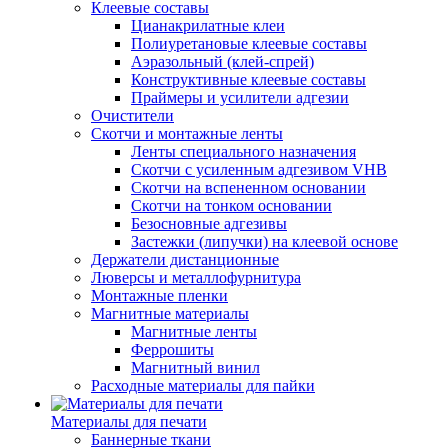
Клеевые составы
Цианакрилатные клеи
Полиуретановые клеевые составы
Аэразольный (клей-спрей)
Конструктивные клеевые составы
Праймеры и усилители адгезии
Очистители
Скотчи и монтажные ленты
Ленты специального назначения
Скотчи с усиленным адгезивом VHB
Скотчи на вспененном основании
Скотчи на тонком основании
Безосновные адгезивы
Застежки (липучки) на клеевой основе
Держатели дистанционные
Люверсы и металлофурнитура
Монтажные пленки
Магнитные материалы
Магнитные ленты
Феррошиты
Магнитный винил
Расходные материалы для пайки
Материалы для печати
Баннерные ткани