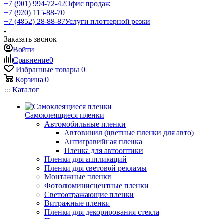
+7 (901) 994-72-42
Офис продаж
+7 (920) 115-88-70
+7 (4852) 28-88-87
Услуги плоттерной резки
Заказать звонок
Войти
Сравнение
0
Избранные товары
0
Корзина
0
Каталог
Самоклеящиеся пленки
Автомобильные пленки
Автовинил (цветные пленки для авто)
Антигравийная пленка
Пленка для автооптики
Пленки для аппликаций
Пленки для световой рекламы
Монтажные пленки
Фотолюминисцентные пленки
Светоотражающие пленки
Витражные пленки
Пленки для декорирования стекла