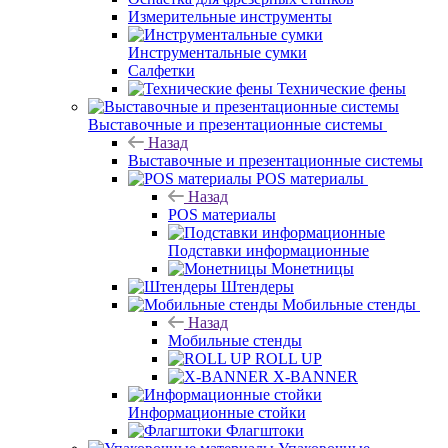
Измерительные инструменты
Инструментальные сумки
Салфетки
Технические фены
Выставочные и презентационные системы
Назад
Выставочные и презентационные системы
POS материалы
Назад
POS материалы
Подставки информационные
Монетницы
Штендеры
Мобильные стенды
Назад
Мобильные стенды
ROLL UP
X-BANNER
Информационные стойки
Флагштоки