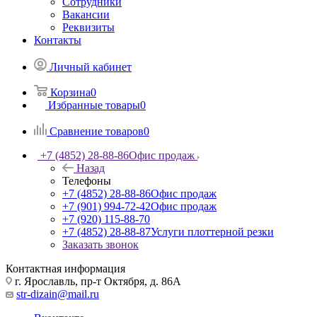
Сотрудники
Вакансии
Реквизиты
Контакты
Личный кабинет
Корзина
0
Избранные товары
0
Сравнение товаров
0
+7 (4852) 28-88-86
Офис продаж
Назад
Телефоны
+7 (4852) 28-88-86
Офис продаж
+7 (901) 994-72-42
Офис продаж
+7 (920) 115-88-70
+7 (4852) 28-88-87
Услуги плоттерной резки
Заказать звонок
Контактная информация
г. Ярославль, пр-т Октября, д. 86А
str-dizain@mail.ru