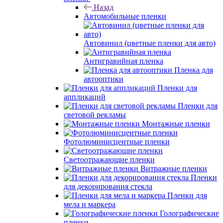
Назад
Автомобильные пленки
Автовинил (цветные пленки для авто)
Антигравийная пленка
Пленка для
автооптики
Пленки для
аппликаций
Пленки для
световой рекламы
Монтажные пленки
Фотолюминисцентные пленки
Светоотражающие пленки
Витражные пленки
Пленки
для декорирования стекла
Пленки для
мела и маркера
Голографические
пленки