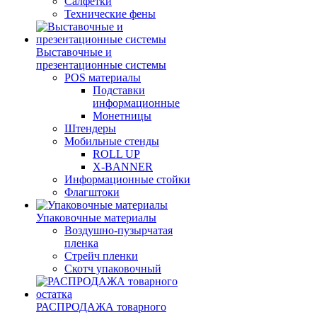
Салфетки
Технические фены
Выставочные и
презентационные системы
POS материалы
Подставки
информационные
Монетницы
Штендеры
Мобильные стенды
ROLL UP
X-BANNER
Информационные стойки
Флагштоки
Упаковочные материалы
Воздушно-пузырчатая
пленка
Стрейч пленки
Скотч упаковочный
РАСПРОДАЖА товарного