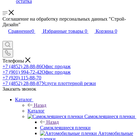
остатка
Соглашение на обработку персональных данных "Строй-
Дизайн"
Сравнение
0
Избранные товары
0
Корзина
0
Телефоны
+7 (4852) 28-88-86
Офис продаж
+7 (901) 994-72-42
Офис продаж
+7 (920) 115-88-70
+7 (4852) 28-88-87
Услуги плоттерной резки
Заказать звонок
Каталог
Назад
Каталог
Самоклеящиеся пленки
Назад
Самоклеящиеся пленки
Автомобильные
пленки