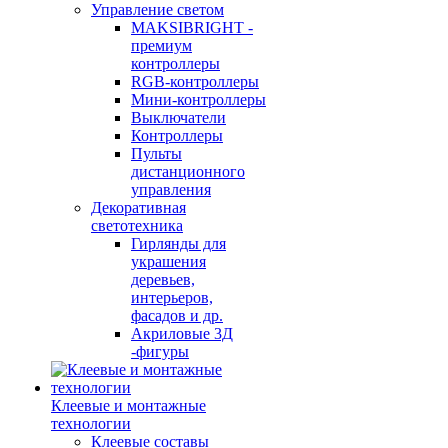
Управление светом
MAKSIBRIGHT -
премиум
контроллеры
RGB-контроллеры
Мини-контроллеры
Выключатели
Контроллеры
Пульты
дистанционного
управления
Декоративная
светотехника
Гирлянды для
украшения
деревьев,
интерьеров,
фасадов и др.
Акриловые 3Д
-фигуры
Клеевые и монтажные
технологии
Клеевые составы