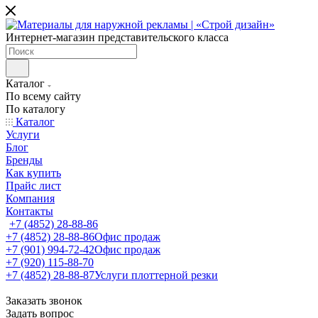
Интернет-магазин представительского класса
Каталог
По всему сайту
По каталогу
Каталог
Услуги
Блог
Бренды
Как купить
Прайс лист
Компания
Контакты
+7 (4852) 28-88-86
+7 (4852) 28-88-86
Офис продаж
+7 (901) 994-72-42
Офис продаж
+7 (920) 115-88-70
+7 (4852) 28-88-87
Услуги плоттерной резки
Заказать звонок
Задать вопрос