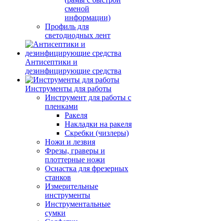
сменой
информации)
Профиль для
светодиодных лент
Антисептики и
дезинфицирующие средства
Инструменты для работы
Инструмент для работы с
пленками
Ракеля
Накладки на ракеля
Скребки (чизлеры)
Ножи и лезвия
Фрезы, граверы и
плоттерные ножи
Оснастка для фрезерных
станков
Измерительные
инструменты
Инструментальные
сумки