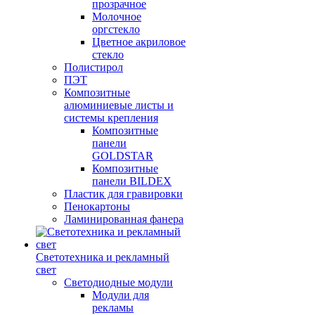
прозрачное
Молочное
оргстекло
Цветное акриловое
стекло
Полистирол
ПЭТ
Композитные
алюминиевые листы и
системы крепления
Композитные
панели
GOLDSTAR
Композитные
панели BILDEX
Пластик для гравировки
Пенокартоны
Ламинированная фанера
Светотехника и рекламный
свет
Светодиодные модули
Модули для
рекламы