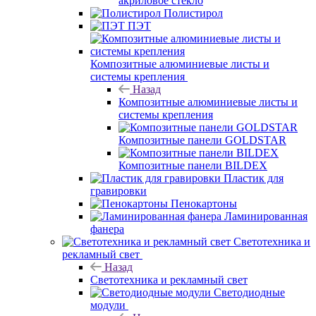
акриловое стекло
Полистирол
ПЭТ
Композитные алюминиевые листы и
системы крепления
Назад
Композитные алюминиевые листы и
системы крепления
Композитные панели GOLDSTAR
Композитные панели BILDEX
Пластик для
гравировки
Пенокартоны
Ламинированная
фанера
Светотехника и
рекламный свет
Назад
Светотехника и рекламный свет
Светодиодные
модули