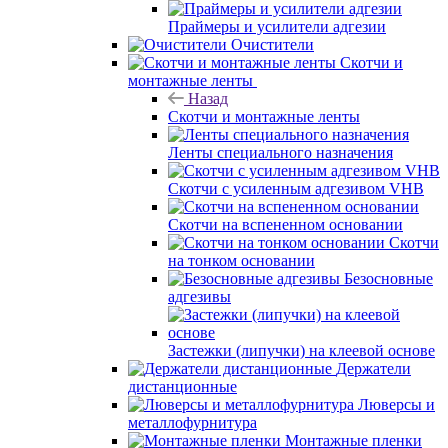
Праймеры и усилители адгезии
Очистители
Скотчи и
монтажные ленты
Назад
Скотчи и монтажные ленты
Ленты специального назначения
Скотчи с усиленным адгезивом VHB
Скотчи на вспененном основании
Скотчи
на тонком основании
Безосновные
адгезивы
Застежки (липучки) на клеевой основе
Держатели
дистанционные
Люверсы и
металлофурнитура
Монтажные пленки