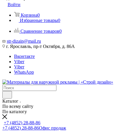
Войти
Корзина
0
Избранные товары
0
Сравнение товаров
0
str-dizain@mail.ru
г. Ярославль, пр-т Октября, д. 86А
Вконтакте
Viber
Viber
WhatsApp
Каталог
По всему сайту
По каталогу
+7 (4852) 28-88-86
+7 (4852) 28-88-86
Офис продаж