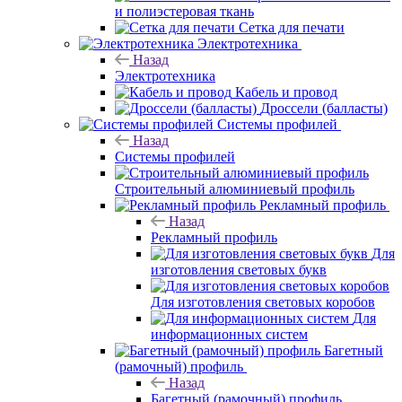
и полиэстеровая ткань
Сетка для печати
Электротехника
Назад
Электротехника
Кабель и провод
Дроссели (балласты)
Системы профилей
Назад
Системы профилей
Строительный алюминиевый профиль
Рекламный профиль
Назад
Рекламный профиль
Для
изготовления световых букв
Для изготовления световых коробов
Для
информационных систем
Багетный
(рамочный) профиль
Назад
Багетный (рамочный) профиль