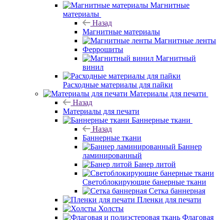
Магнитные
материалы
Назад
Магнитные материалы
Магнитные ленты
Феррошиты
Магнитный
винил
Расходные материалы для пайки
Материалы для печати
Назад
Материалы для печати
Баннерные ткани
Назад
Баннерные ткани
Баннер
ламинированный
Банер литой
Светоблокирующие банерные ткани
Сетка баннерная
Пленки для печати
Холсты
Флаговая