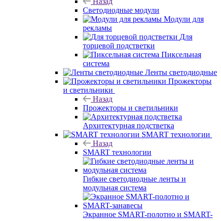
Назад
Светодиодные модули
Модули для
рекламы
Для
торцевой подстветки
Пиксельная
система
Ленты светодиодные
Прожекторы
и светильники
Назад
Прожекторы и светильники
Архитектурная подстветка
SMART технологии
Назад
SMART технологии
Гибкие светодиодные ленты и
модульная система
Экранное SMART-полотно и SMART-