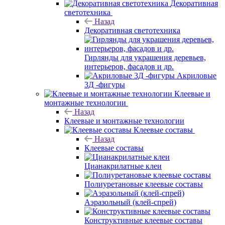
Декоративная
светотехника
Назад
Декоративная светотехника
Гирлянды для украшения деревьев,
интерьеров, фасадов и др.
Акриловые
3Д -фигуры
Клеевые и
монтажные технологии
Назад
Клеевые и монтажные технологии
Клеевые составы
Назад
Клеевые составы
Цианакрилатные клеи
Полиуретановые клеевые составы
Аэразольный (клей-спрей)
Конструктивные клеевые составы