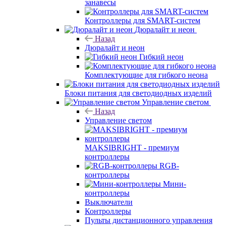
занавесы
Контроллеры для SMART-систем
Дюралайт и неон
Назад
Дюралайт и неон
Гибкий неон
Комплектующие для гибкого неона
Блоки питания для светодиодных изделий
Управление светом
Назад
Управление светом
MAKSIBRIGHT - премиум
контроллеры
RGB-
контроллеры
Мини-
контроллеры
Выключатели
Контроллеры
Пульты дистанционного управления