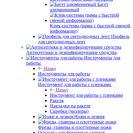
Багет
алюминиевый
Клик-системы (рамы с быстрой сменой
информации)
Профиль
для светодиодных лент
Антисептики и дезинфицирующие средства
Инструменты для
работы
Назад
Инструменты для работы
Инструмент для работы с пленками
Назад
Инструмент для работы с пленками
Ракеля
Накладки на ракеля
Скребки (чизлеры)
Ножи и лезвия
Фрезы, граверы и плоттерные ножи
Оснастка для фрезерных станков