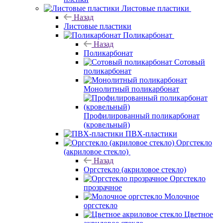
Листовые пластики
Назад
Листовые пластики
Поликарбонат
Назад
Поликарбонат
Сотовый
поликарбонат
Монолитный поликарбонат
Профилированный поликарбонат
(кровельный)
ПВХ-пластики
Оргстекло
(акриловое стекло)
Назад
Оргстекло (акриловое стекло)
Оргстекло
прозрачное
Молочное
оргстекло
Цветное