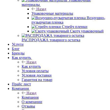
Упаковочные
материалы
Назад
Упаковочные материалы
Воздушно-
пузырчатая пленка
Стрейч пленки
Скотч упаковочный
РАСПРОДАЖА товарного остатка
Услуги
Блог
Бренды
Как купить
Назад
Как купить
Условия оплаты
Условия доставки
Гарантия на товар
Прайс лист
Компания
Назад
Компания
О компании
Отзывы