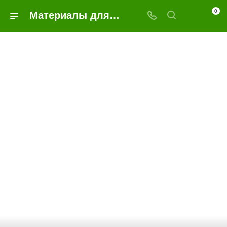
0
Материалы для наружной рекламы и строительства – купить в Ярославле по выгодной цене с доставкой в официальном-интернет магазине