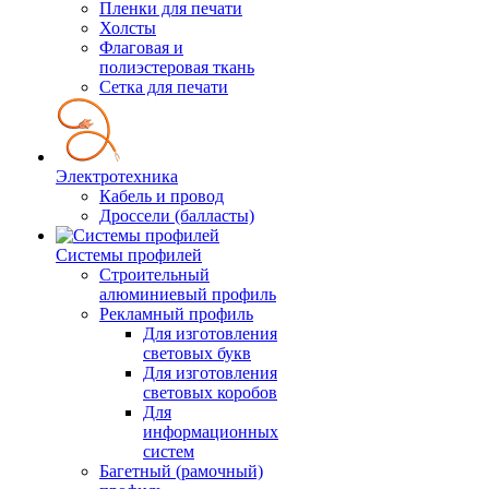
Пленки для печати
Холсты
Флаговая и
полиэстеровая ткань
Сетка для печати
Электротехника
Кабель и провод
Дроссели (балласты)
Системы профилей
Строительный
алюминиевый профиль
Рекламный профиль
Для изготовления
световых букв
Для изготовления
световых коробов
Для
информационных
систем
Багетный (рамочный)