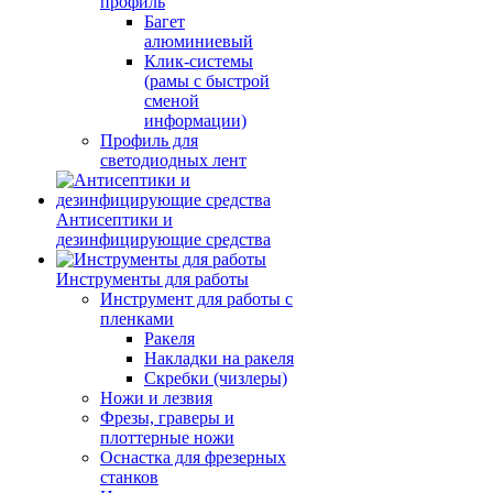
профиль
Багет
алюминиевый
Клик-системы
(рамы с быстрой
сменой
информации)
Профиль для
светодиодных лент
Антисептики и
дезинфицирующие средства
Инструменты для работы
Инструмент для работы с
пленками
Ракеля
Накладки на ракеля
Скребки (чизлеры)
Ножи и лезвия
Фрезы, граверы и
плоттерные ножи
Оснастка для фрезерных
станков