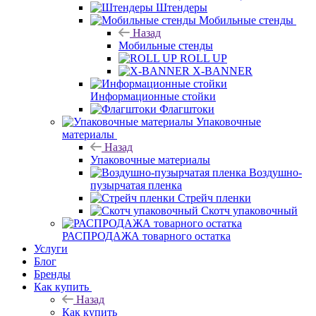
Штендеры
Мобильные стенды
Назад
Мобильные стенды
ROLL UP
X-BANNER
Информационные стойки
Флагштоки
Упаковочные
материалы
Назад
Упаковочные материалы
Воздушно-
пузырчатая пленка
Стрейч пленки
Скотч упаковочный
РАСПРОДАЖА товарного остатка
Услуги
Блог
Бренды
Как купить
Назад
Как купить