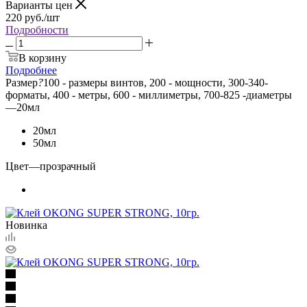
Варианты цен
220
руб.
/шт
Подробности
В корзину
Подробнее
Размер
?
100 - размеры винтов, 200 - мощности, 300-340-
форматы, 400 - метры, 600 - миллиметры, 700-825 -диаметры
—
20мл
20мл
50мл
Цвет
—
прозрачный
Новинка