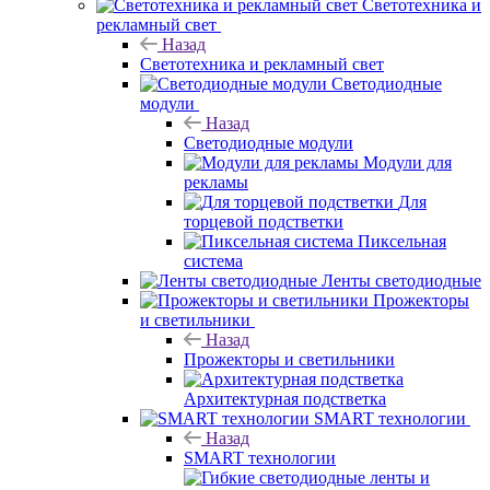
Светотехника и
рекламный свет
Назад
Светотехника и рекламный свет
Светодиодные
модули
Назад
Светодиодные модули
Модули для
рекламы
Для
торцевой подстветки
Пиксельная
система
Ленты светодиодные
Прожекторы
и светильники
Назад
Прожекторы и светильники
Архитектурная подстветка
SMART технологии
Назад
SMART технологии