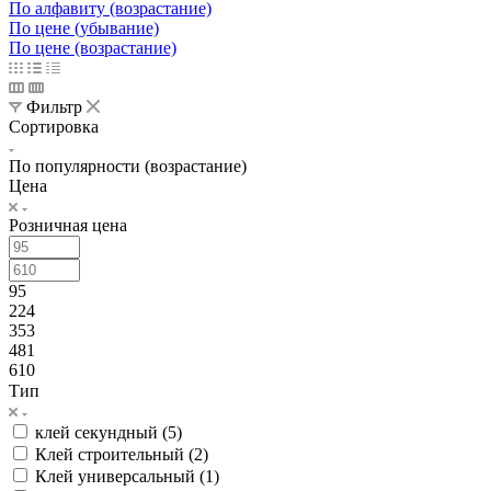
По алфавиту (возрастание)
По цене (убывание)
По цене (возрастание)
Фильтр
Сортировка
По популярности (возрастание)
Цена
Розничная цена
95
224
353
481
610
Тип
клей секундный (
5
)
Клей строительный (
2
)
Клей универсальный (
1
)