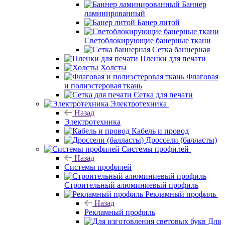
Баннер
ламинированный
Банер литой
Светоблокирующие банерные ткани
Сетка баннерная
Пленки для печати
Холсты
Флаговая
и полиэстеровая ткань
Сетка для печати
Электротехника
Назад
Электротехника
Кабель и провод
Дроссели (балласты)
Системы профилей
Назад
Системы профилей
Строительный алюминиевый профиль
Рекламный профиль
Назад
Рекламный профиль
Для