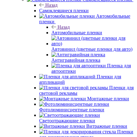
Назад
Самоклеящиеся пленки
Автомобильные
пленки
Назад
Автомобильные пленки
Автовинил (цветные пленки для авто)
Антигравийная пленка
Пленка для
автооптики
Пленки для
аппликаций
Пленки для
световой рекламы
Монтажные пленки
Фотолюминисцентные пленки
Светоотражающие пленки
Витражные пленки
Пленки