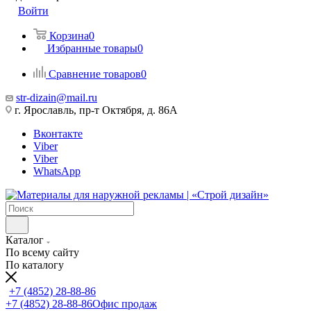
Войти
Корзина
0
Избранные товары
0
Сравнение товаров
0
str-dizain@mail.ru
г. Ярославль, пр-т Октября, д. 86А
Вконтакте
Viber
Viber
WhatsApp
Каталог
По всему сайту
По каталогу
+7 (4852) 28-88-86
+7 (4852) 28-88-86
Офис продаж