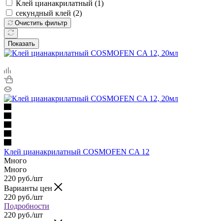
Клей цианакрилатный (
1
)
секундный клей (
2
)
Очистить фильтр
Показать
Клей цианакрилатный COSMOFEN CA 12
Много
Много
220
руб.
/шт
Варианты цен
220
руб.
/шт
Подробности
220
руб.
/шт