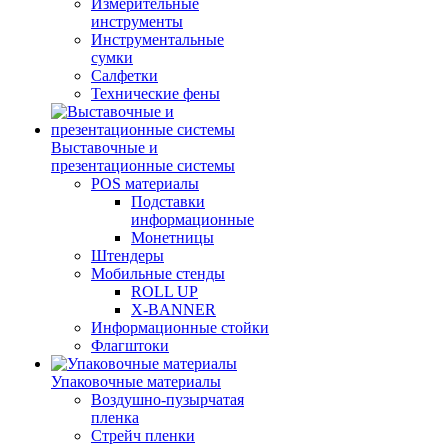
Измерительные
инструменты
Инструментальные
сумки
Салфетки
Технические фены
Выставочные и
презентационные системы
POS материалы
Подставки
информационные
Монетницы
Штендеры
Мобильные стенды
ROLL UP
X-BANNER
Информационные стойки
Флагштоки
Упаковочные материалы
Воздушно-пузырчатая
пленка
Стрейч пленки