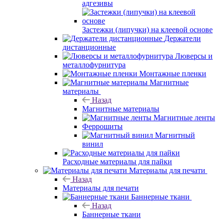
адгезивы
Застежки (липучки) на клеевой основе
Держатели
дистанционные
Люверсы и
металлофурнитура
Монтажные пленки
Магнитные
материалы
Назад
Магнитные материалы
Магнитные ленты
Феррошиты
Магнитный
винил
Расходные материалы для пайки
Материалы для печати
Назад
Материалы для печати
Баннерные ткани
Назад
Баннерные ткани