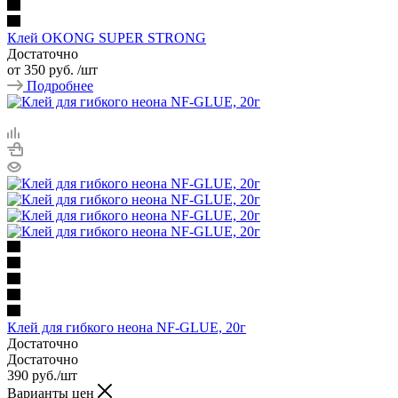
Клей OKONG SUPER STRONG
Достаточно
от
350 руб.
/шт
Подробнее
Клей для гибкого неона NF-GLUE, 20г
Достаточно
Достаточно
390
руб.
/шт
Варианты цен