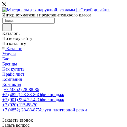
Интернет-магазин представительского класса
Каталог
По всему сайту
По каталогу
Каталог
Услуги
Блог
Бренды
Как купить
Прайс лист
Компания
Контакты
+7 (4852) 28-88-86
+7 (4852) 28-88-86
Офис продаж
+7 (901) 994-72-42
Офис продаж
+7 (920) 115-88-70
+7 (4852) 28-88-87
Услуги плоттерной резки
Заказать звонок
Задать вопрос