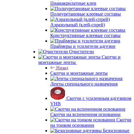
Цианакрилатные клеи
Полиуретановые клеевые составы
Аэразольный (клей-спрей)
Конструктивные клеевые составы
Праймеры и усилители адгезии
Очистители
Скотчи и
монтажные ленты
Назад
Скотчи и монтажные ленты
Ленты специального назначения
Скотчи с усиленным адгезивом
VHB
Скотчи на вспененном основании
Скотчи
на тонком основании
Безосновные