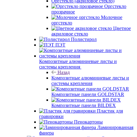
Оргстекло (акриловое стекло)
Оргстекло
прозрачное
Молочное
оргстекло
Цветное
акриловое стекло
Полистирол
ПЭТ
Композитные алюминиевые листы и
системы крепления
Назад
Композитные алюминиевые листы и
системы крепления
Композитные панели GOLDSTAR
Композитные панели BILDEX
Пластик для
гравировки
Пенокартоны
Ламинированная
фанера