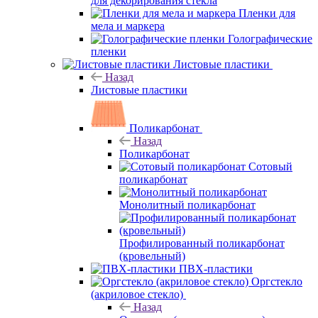
для декорирования стекла
Пленки для
мела и маркера
Голографические
пленки
Листовые пластики
Назад
Листовые пластики
Поликарбонат
Назад
Поликарбонат
Сотовый
поликарбонат
Монолитный поликарбонат
Профилированный поликарбонат
(кровельный)
ПВХ-пластики
Оргстекло
(акриловое стекло)
Назад