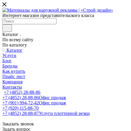
Интернет-магазин представительского класса
Каталог
По всему сайту
По каталогу
Каталог
Услуги
Блог
Бренды
Как купить
Прайс лист
Компания
Контакты
+7 (4852) 28-88-86
+7 (4852) 28-88-86
Офис продаж
+7 (901) 994-72-42
Офис продаж
+7 (920) 115-88-70
+7 (4852) 28-88-87
Услуги плоттерной резки
Заказать звонок
Задать вопрос