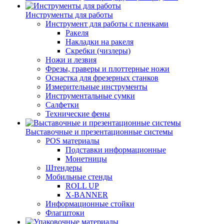
Инструменты для работы
Инструмент для работы с пленками
Ракеля
Накладки на ракеля
Скребки (чизлеры)
Ножи и лезвия
Фрезы, граверы и плоттерные ножи
Оснастка для фрезерных станков
Измерительные инструменты
Инструментальные сумки
Салфетки
Технические фены
Выставочные и презентационные системы
POS материалы
Подставки информационные
Монетницы
Штендеры
Мобильные стенды
ROLL UP
X-BANNER
Информационные стойки
Флагштоки