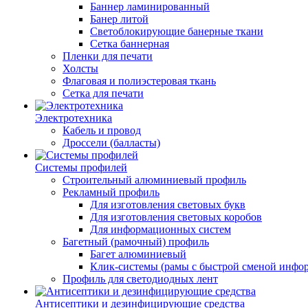
Баннер ламинированный
Банер литой
Светоблокирующие банерные ткани
Сетка баннерная
Пленки для печати
Холсты
Флаговая и полиэстеровая ткань
Сетка для печати
Электротехника
Кабель и провод
Дроссели (балласты)
Системы профилей
Строительный алюминиевый профиль
Рекламный профиль
Для изготовления световых букв
Для изготовления световых коробов
Для информационных систем
Багетный (рамочный) профиль
Багет алюминиевый
Клик-системы (рамы с быстрой сменой инфо
Профиль для светодиодных лент
Антисептики и дезинфицирующие средства