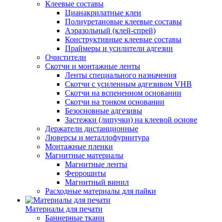
Клеевые составы
Цианакрилатные клеи
Полиуретановые клеевые составы
Аэразольный (клей-спрей)
Конструктивные клеевые составы
Праймеры и усилители адгезии
Очистители
Скотчи и монтажные ленты
Ленты специального назначения
Скотчи с усиленным адгезивом VHB
Скотчи на вспененном основании
Скотчи на тонком основании
Безосновные адгезивы
Застежки (липучки) на клеевой основе
Держатели дистанционные
Люверсы и металлофурнитура
Монтажные пленки
Магнитные материалы
Магнитные ленты
Феррошиты
Магнитный винил
Расходные материалы для пайки
Материалы для печати
Баннерные ткани