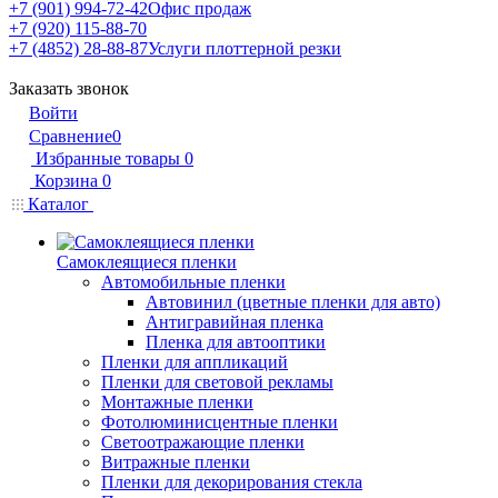
+7 (901) 994-72-42
Офис продаж
+7 (920) 115-88-70
+7 (4852) 28-88-87
Услуги плоттерной резки
Заказать звонок
Войти
Сравнение
0
Избранные товары
0
Корзина
0
Каталог
Самоклеящиеся пленки
Автомобильные пленки
Автовинил (цветные пленки для авто)
Антигравийная пленка
Пленка для автооптики
Пленки для аппликаций
Пленки для световой рекламы
Монтажные пленки
Фотолюминисцентные пленки
Светоотражающие пленки
Витражные пленки
Пленки для декорирования стекла