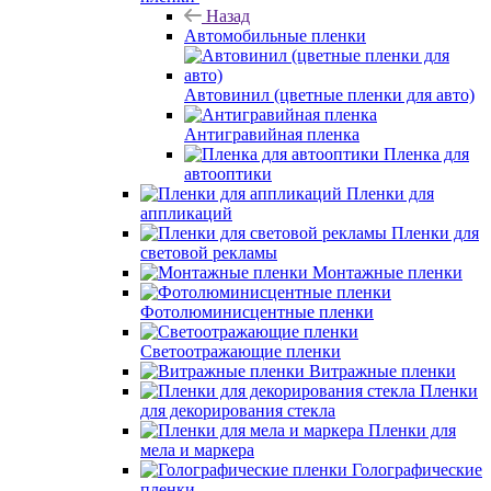
Назад
Автомобильные пленки
Автовинил (цветные пленки для авто)
Антигравийная пленка
Пленка для
автооптики
Пленки для
аппликаций
Пленки для
световой рекламы
Монтажные пленки
Фотолюминисцентные пленки
Светоотражающие пленки
Витражные пленки
Пленки
для декорирования стекла
Пленки для
мела и маркера
Голографические
пленки