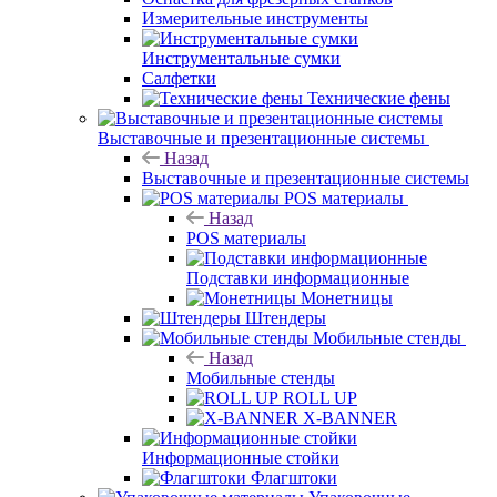
Измерительные инструменты
Инструментальные сумки
Салфетки
Технические фены
Выставочные и презентационные системы
Назад
Выставочные и презентационные системы
POS материалы
Назад
POS материалы
Подставки информационные
Монетницы
Штендеры
Мобильные стенды
Назад
Мобильные стенды
ROLL UP
X-BANNER
Информационные стойки
Флагштоки