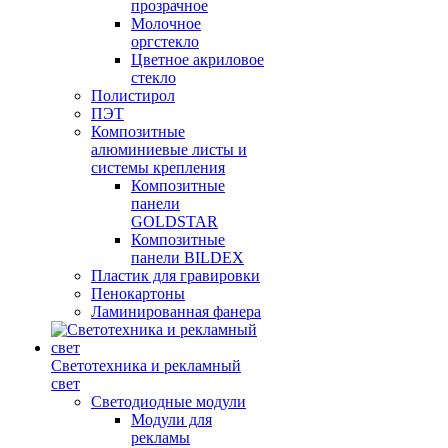
прозрачное
Молочное
оргстекло
Цветное акриловое
стекло
Полистирол
ПЭТ
Композитные
алюминиевые листы и
системы крепления
Композитные
панели
GOLDSTAR
Композитные
панели BILDEX
Пластик для гравировки
Пенокартоны
Ламинированная фанера
Светотехника и рекламный
свет
Светодиодные модули
Модули для
рекламы