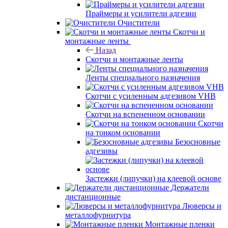
Праймеры и усилители адгезии
Очистители
Скотчи и
монтажные ленты
Назад
Скотчи и монтажные ленты
Ленты специального назначения
Скотчи с усиленным адгезивом VHB
Скотчи на вспененном основании
Скотчи
на тонком основании
Безосновные
адгезивы
Застежки (липучки) на клеевой основе
Держатели
дистанционные
Люверсы и
металлофурнитура
Монтажные пленки