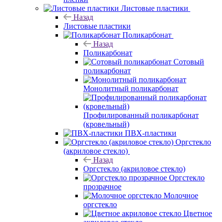
Листовые пластики
Назад
Листовые пластики
Поликарбонат
Назад
Поликарбонат
Сотовый
поликарбонат
Монолитный поликарбонат
Профилированный поликарбонат
(кровельный)
ПВХ-пластики
Оргстекло
(акриловое стекло)
Назад
Оргстекло (акриловое стекло)
Оргстекло
прозрачное
Молочное
оргстекло
Цветное