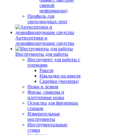
сменой
информации)
Профиль для
светодиодных лент
Антисептики и
дезинфицирующие средства
Инструменты для работы
Инструмент для работы с
пленками
Ракеля
Накладки на ракеля
Скребки (чизлеры)
Ножи и лезвия
Фрезы, граверы и
плоттерные ножи
Оснастка для фрезерных
станков
Измерительные
инструменты
Инструментальные
сумки