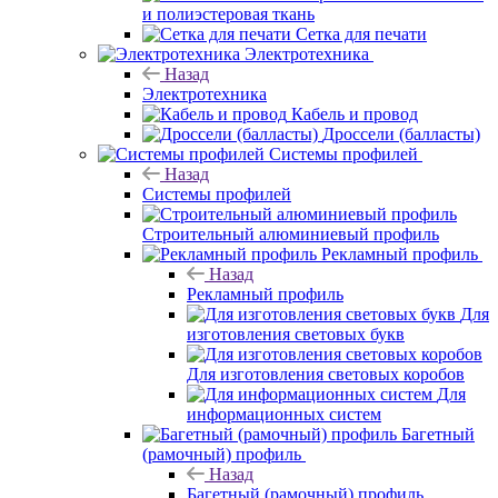
и полиэстеровая ткань
Сетка для печати
Электротехника
Назад
Электротехника
Кабель и провод
Дроссели (балласты)
Системы профилей
Назад
Системы профилей
Строительный алюминиевый профиль
Рекламный профиль
Назад
Рекламный профиль
Для
изготовления световых букв
Для изготовления световых коробов
Для
информационных систем
Багетный
(рамочный) профиль
Назад
Багетный (рамочный) профиль