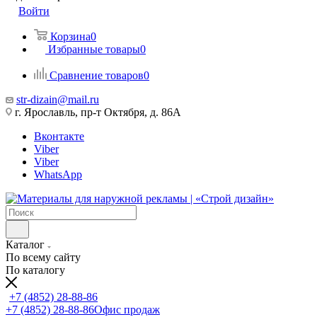
Войти
Корзина
0
Избранные товары
0
Сравнение товаров
0
str-dizain@mail.ru
г. Ярославль, пр-т Октября, д. 86А
Вконтакте
Viber
Viber
WhatsApp
Каталог
По всему сайту
По каталогу
+7 (4852) 28-88-86
+7 (4852) 28-88-86
Офис продаж