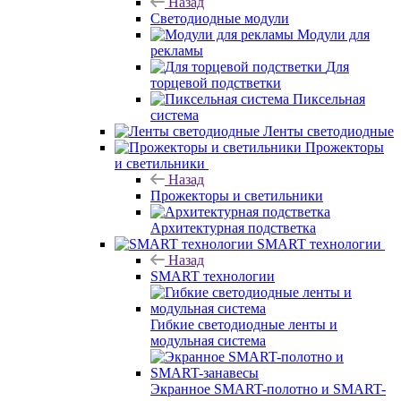
Назад
Светодиодные модули
Модули для
рекламы
Для
торцевой подстветки
Пиксельная
система
Ленты светодиодные
Прожекторы
и светильники
Назад
Прожекторы и светильники
Архитектурная подстветка
SMART технологии
Назад
SMART технологии
Гибкие светодиодные ленты и
модульная система
Экранное SMART-полотно и SMART-