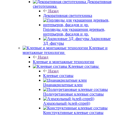
Декоративная
светотехника
Назад
Декоративная светотехника
Гирлянды для украшения деревьев,
интерьеров, фасадов и др.
Акриловые
3Д -фигуры
Клеевые и
монтажные технологии
Назад
Клеевые и монтажные технологии
Клеевые составы
Назад
Клеевые составы
Цианакрилатные клеи
Полиуретановые клеевые составы
Аэразольный (клей-спрей)
Конструктивные клеевые составы