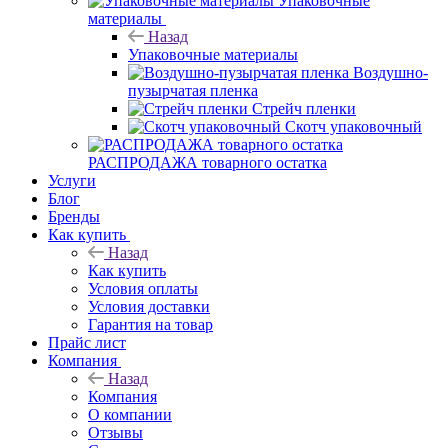
Упаковочные
материалы
Назад
Упаковочные материалы
Воздушно-
пузырчатая пленка
Стрейч пленки
Скотч упаковочный
РАСПРОДАЖА товарного остатка
Услуги
Блог
Бренды
Как купить
Назад
Как купить
Условия оплаты
Условия доставки
Гарантия на товар
Прайс лист
Компания
Назад
Компания
О компании
Отзывы