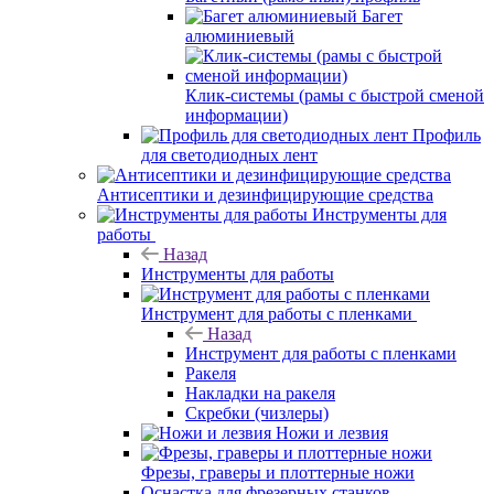
Багет
алюминиевый
Клик-системы (рамы с быстрой сменой
информации)
Профиль
для светодиодных лент
Антисептики и дезинфицирующие средства
Инструменты для
работы
Назад
Инструменты для работы
Инструмент для работы с пленками
Назад
Инструмент для работы с пленками
Ракеля
Накладки на ракеля
Скребки (чизлеры)
Ножи и лезвия
Фрезы, граверы и плоттерные ножи
Оснастка для фрезерных станков