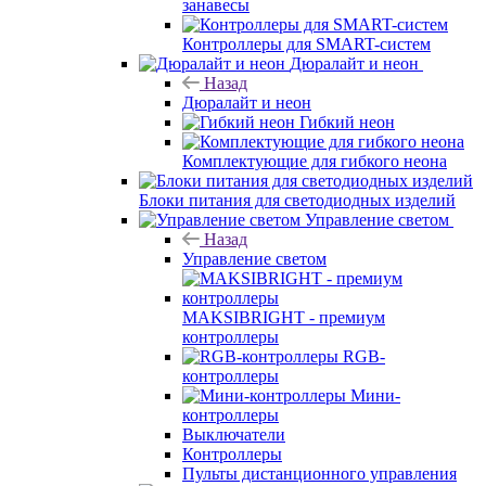
занавесы
Контроллеры для SMART-систем
Дюралайт и неон
Назад
Дюралайт и неон
Гибкий неон
Комплектующие для гибкого неона
Блоки питания для светодиодных изделий
Управление светом
Назад
Управление светом
MAKSIBRIGHT - премиум
контроллеры
RGB-
контроллеры
Мини-
контроллеры
Выключатели
Контроллеры
Пульты дистанционного управления