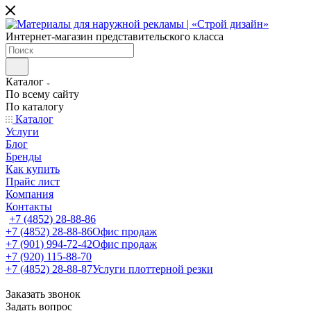
Интернет-магазин представительского класса
Каталог
По всему сайту
По каталогу
Каталог
Услуги
Блог
Бренды
Как купить
Прайс лист
Компания
Контакты
+7 (4852) 28-88-86
+7 (4852) 28-88-86
Офис продаж
+7 (901) 994-72-42
Офис продаж
+7 (920) 115-88-70
+7 (4852) 28-88-87
Услуги плоттерной резки
Заказать звонок
Задать вопрос