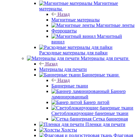
Магнитные
материалы
Назад
Магнитные материалы
Магнитные ленты
Феррошиты
Магнитный
винил
Расходные материалы для пайки
Материалы для печати
Назад
Материалы для печати
Баннерные ткани
Назад
Баннерные ткани
Баннер
ламинированный
Банер литой
Светоблокирующие банерные ткани
Сетка баннерная
Пленки для печати
Холсты
Флаговая