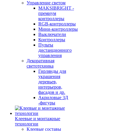
Управление светом
MAKSIBRIGHT -
премиум
контроллеры
RGB-контроллеры
Мини-контроллеры
Выключатели
Контроллеры
Пульты
дистанционного
управления
Декоративная
светотехника
Гирлянды для
украшения
деревьев,
интерьеров,
фасадов и др.
Акриловые 3Д
-фигуры
Клеевые и монтажные
технологии
Клеевые составы