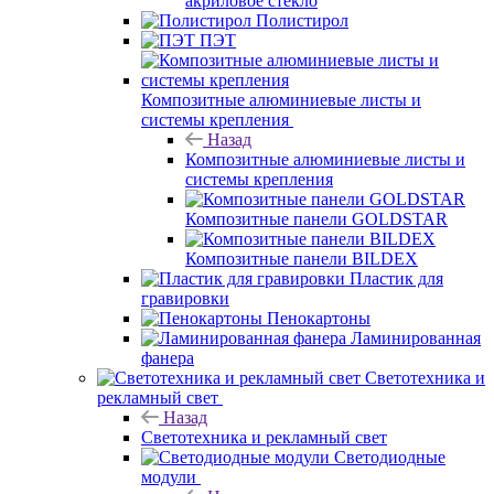
акриловое стекло
Полистирол
ПЭТ
Композитные алюминиевые листы и
системы крепления
Назад
Композитные алюминиевые листы и
системы крепления
Композитные панели GOLDSTAR
Композитные панели BILDEX
Пластик для
гравировки
Пенокартоны
Ламинированная
фанера
Светотехника и
рекламный свет
Назад
Светотехника и рекламный свет
Светодиодные
модули