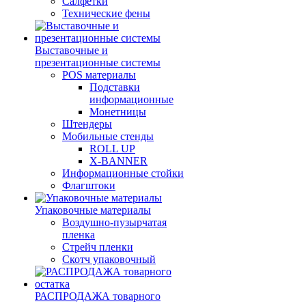
Салфетки
Технические фены
Выставочные и
презентационные системы
POS материалы
Подставки
информационные
Монетницы
Штендеры
Мобильные стенды
ROLL UP
X-BANNER
Информационные стойки
Флагштоки
Упаковочные материалы
Воздушно-пузырчатая
пленка
Стрейч пленки
Скотч упаковочный
РАСПРОДАЖА товарного