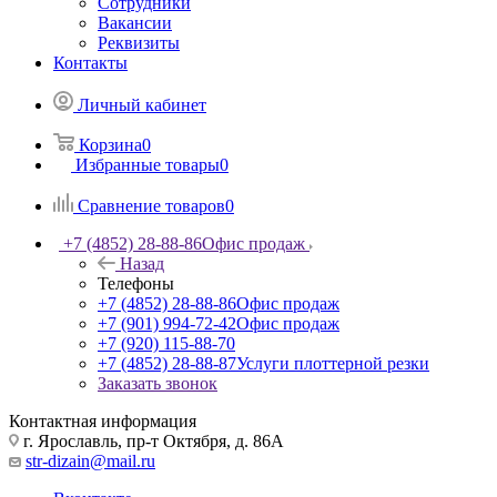
Сотрудники
Вакансии
Реквизиты
Контакты
Личный кабинет
Корзина
0
Избранные товары
0
Сравнение товаров
0
+7 (4852) 28-88-86
Офис продаж
Назад
Телефоны
+7 (4852) 28-88-86
Офис продаж
+7 (901) 994-72-42
Офис продаж
+7 (920) 115-88-70
+7 (4852) 28-88-87
Услуги плоттерной резки
Заказать звонок
Контактная информация
г. Ярославль, пр-т Октября, д. 86А
str-dizain@mail.ru