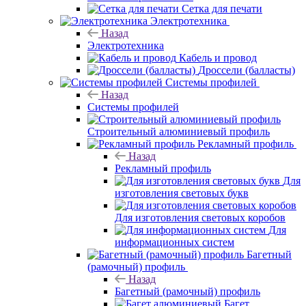
Сетка для печати
Электротехника
Назад
Электротехника
Кабель и провод
Дроссели (балласты)
Системы профилей
Назад
Системы профилей
Строительный алюминиевый профиль
Рекламный профиль
Назад
Рекламный профиль
Для
изготовления световых букв
Для изготовления световых коробов
Для
информационных систем
Багетный
(рамочный) профиль
Назад
Багетный (рамочный) профиль
Багет