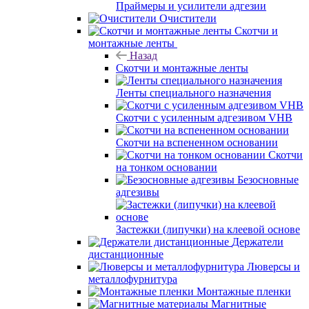
Праймеры и усилители адгезии
Очистители
Скотчи и
монтажные ленты
Назад
Скотчи и монтажные ленты
Ленты специального назначения
Скотчи с усиленным адгезивом VHB
Скотчи на вспененном основании
Скотчи
на тонком основании
Безосновные
адгезивы
Застежки (липучки) на клеевой основе
Держатели
дистанционные
Люверсы и
металлофурнитура
Монтажные пленки
Магнитные