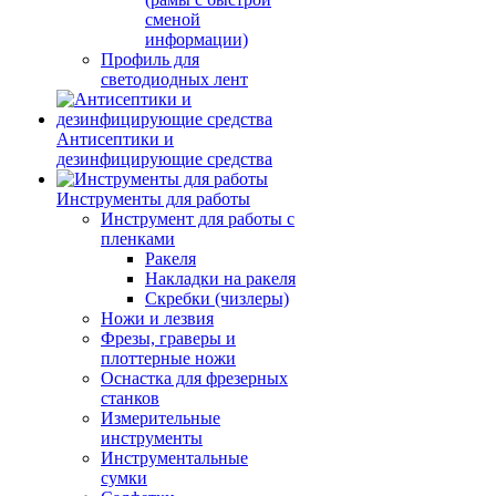
сменой
информации)
Профиль для
светодиодных лент
Антисептики и
дезинфицирующие средства
Инструменты для работы
Инструмент для работы с
пленками
Ракеля
Накладки на ракеля
Скребки (чизлеры)
Ножи и лезвия
Фрезы, граверы и
плоттерные ножи
Оснастка для фрезерных
станков
Измерительные
инструменты
Инструментальные
сумки