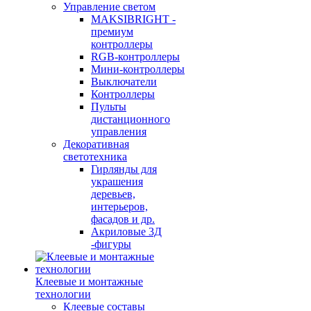
Управление светом
MAKSIBRIGHT -
премиум
контроллеры
RGB-контроллеры
Мини-контроллеры
Выключатели
Контроллеры
Пульты
дистанционного
управления
Декоративная
светотехника
Гирлянды для
украшения
деревьев,
интерьеров,
фасадов и др.
Акриловые 3Д
-фигуры
Клеевые и монтажные
технологии
Клеевые составы