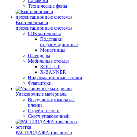
Салфетки
Технические фены
Выставочные и
презентационные системы
POS материалы
Подставки
информационные
Монетницы
Штендеры
Мобильные стенды
ROLL UP
X-BANNER
Информационные стойки
Флагштоки
Упаковочные материалы
Воздушно-пузырчатая
пленка
Стрейч пленки
Скотч упаковочный
РАСПРОДАЖА товарного