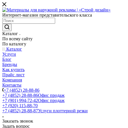
Интернет-магазин представительского класса
Каталог
По всему сайту
По каталогу
Каталог
Услуги
Блог
Бренды
Как купить
Прайс лист
Компания
Контакты
+7 (4852) 28-88-86
+7 (4852) 28-88-86
Офис продаж
+7 (901) 994-72-42
Офис продаж
+7 (920) 115-88-70
+7 (4852) 28-88-87
Услуги плоттерной резки
Заказать звонок
Задать вопрос