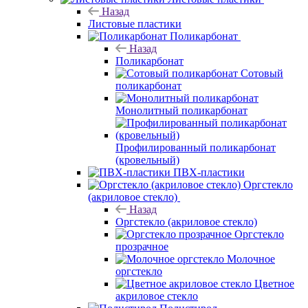
Назад
Листовые пластики
Поликарбонат
Назад
Поликарбонат
Сотовый
поликарбонат
Монолитный поликарбонат
Профилированный поликарбонат
(кровельный)
ПВХ-пластики
Оргстекло
(акриловое стекло)
Назад
Оргстекло (акриловое стекло)
Оргстекло
прозрачное
Молочное
оргстекло
Цветное
акриловое стекло