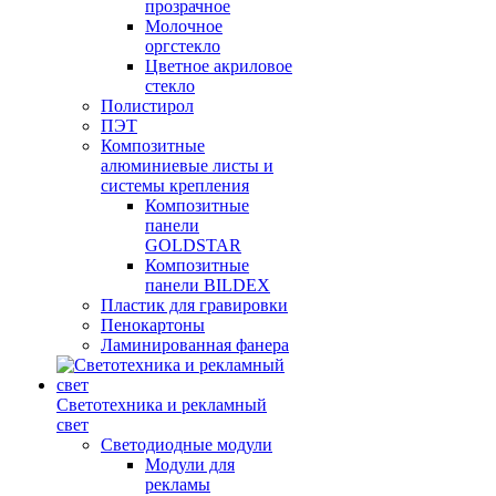
прозрачное
Молочное
оргстекло
Цветное акриловое
стекло
Полистирол
ПЭТ
Композитные
алюминиевые листы и
системы крепления
Композитные
панели
GOLDSTAR
Композитные
панели BILDEX
Пластик для гравировки
Пенокартоны
Ламинированная фанера
Светотехника и рекламный
свет
Светодиодные модули
Модули для
рекламы