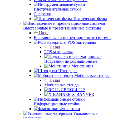
Инструментальные сумки
Салфетки
Технические фены
Выставочные и презентационные системы
Назад
Выставочные и презентационные системы
POS материалы
Назад
POS материалы
Подставки информационные
Монетницы
Штендеры
Мобильные стенды
Назад
Мобильные стенды
ROLL UP
X-BANNER
Информационные стойки
Флагштоки
Упаковочные