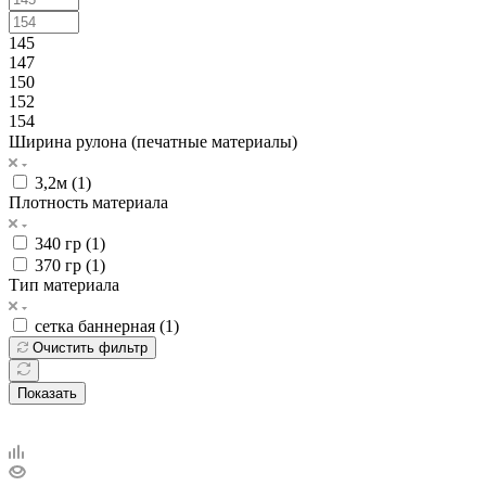
145
147
150
152
154
Ширина рулона (печатные материалы)
3,2м (
1
)
Плотность материала
340 гр (
1
)
370 гр (
1
)
Тип материала
сетка баннерная (
1
)
Очистить фильтр
Показать