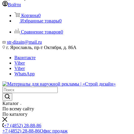
Войти
Корзина
0
Избранные товары
0
Сравнение товаров
0
str-dizain@mail.ru
г. Ярославль, пр-т Октября, д. 86А
Вконтакте
Viber
Viber
WhatsApp
Каталог
По всему сайту
По каталогу
+7 (4852) 28-88-86
+7 (4852) 28-88-86
Офис продаж