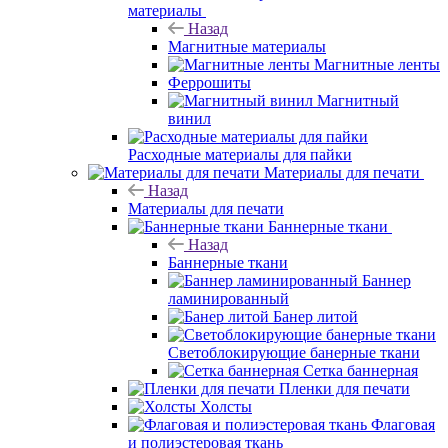
материалы
Назад
Магнитные материалы
Магнитные ленты
Феррошиты
Магнитный
винил
Расходные материалы для пайки
Материалы для печати
Назад
Материалы для печати
Баннерные ткани
Назад
Баннерные ткани
Баннер
ламинированный
Банер литой
Светоблокирующие банерные ткани
Сетка баннерная
Пленки для печати
Холсты
Флаговая
и полиэстеровая ткань