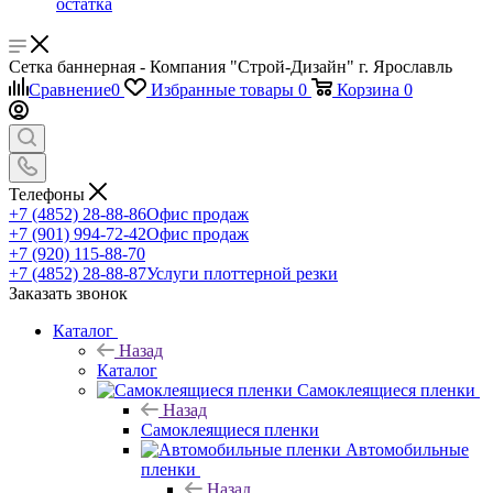
остатка
Сетка баннерная - Компания "Строй-Дизайн" г. Ярославль
Сравнение
0
Избранные товары
0
Корзина
0
Телефоны
+7 (4852) 28-88-86
Офис продаж
+7 (901) 994-72-42
Офис продаж
+7 (920) 115-88-70
+7 (4852) 28-88-87
Услуги плоттерной резки
Заказать звонок
Каталог
Назад
Каталог
Самоклеящиеся пленки
Назад
Самоклеящиеся пленки
Автомобильные
пленки
Назад