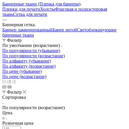
Баннерные ткани (Пленка для баннера)
Пленки для печати
Холсты
Флаговая и полиэстеровая
ткань
Сетка для печати
—
Баннерная сетка
Баннер ламинированный
Банер литой
Светоблокирующие
банерные ткани
Фильтр
По умолчанию (возрастание)
По популярности (убывание)
По популярности (возрастание)
По алфавиту (убывание)
По алфавиту (возрастание)
По цене (убывание)
По цене (возрастание)
Фильтр
Сортировка
По популярности (возрастание)
Цена
Розничная цена