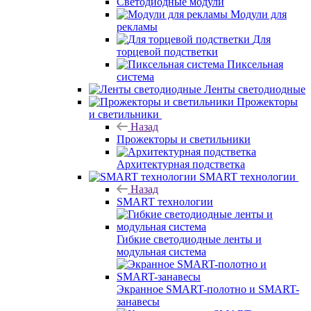
Светодиодные модули
Модули для
рекламы
Для
торцевой подстветки
Пиксельная
система
Ленты светодиодные
Прожекторы
и светильники
Назад
Прожекторы и светильники
Архитектурная подстветка
SMART технологии
Назад
SMART технологии
Гибкие светодиодные ленты и
модульная система
Экранное SMART-полотно и SMART-
занавесы