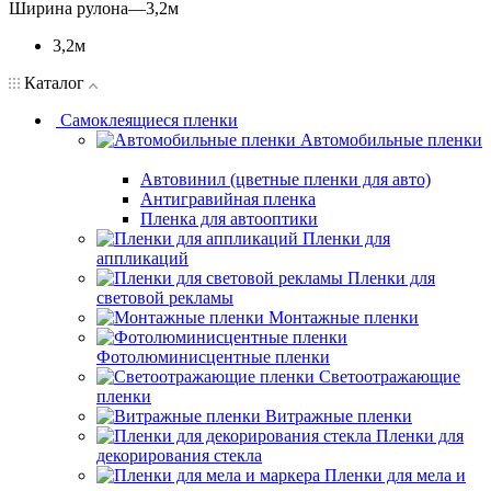
Ширина рулона
—
3,2м
3,2м
Каталог
Самоклеящиеся пленки
Автомобильные пленки
Автовинил (цветные пленки для авто)
Антигравийная пленка
Пленка для автооптики
Пленки для
аппликаций
Пленки для
световой рекламы
Монтажные пленки
Фотолюминисцентные пленки
Светоотражающие
пленки
Витражные пленки
Пленки для
декорирования стекла
Пленки для мела и