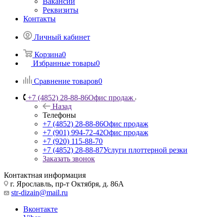
Вакансии
Реквизиты
Контакты
Личный кабинет
Корзина
0
Избранные товары
0
Сравнение товаров
0
+7 (4852) 28-88-86
Офис продаж
Назад
Телефоны
+7 (4852) 28-88-86
Офис продаж
+7 (901) 994-72-42
Офис продаж
+7 (920) 115-88-70
+7 (4852) 28-88-87
Услуги плоттерной резки
Заказать звонок
Контактная информация
г. Ярославль, пр-т Октября, д. 86А
str-dizain@mail.ru
Вконтакте