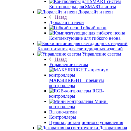
Контроллеры для SMART-систем
Дюралайт и неон
Назад
Дюралайт и неон
Гибкий неон
Комплектующие для гибкого неона
Блоки питания для светодиодных изделий
Управление светом
Назад
Управление светом
MAKSIBRIGHT - премиум
контроллеры
RGB-
контроллеры
Мини-
контроллеры
Выключатели
Контроллеры
Пульты дистанционного управления
Декоративная