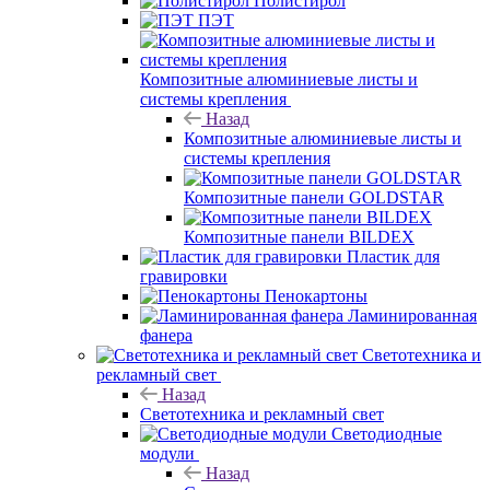
Полистирол
ПЭТ
Композитные алюминиевые листы и
системы крепления
Назад
Композитные алюминиевые листы и
системы крепления
Композитные панели GOLDSTAR
Композитные панели BILDEX
Пластик для
гравировки
Пенокартоны
Ламинированная
фанера
Светотехника и
рекламный свет
Назад
Светотехника и рекламный свет
Светодиодные
модули
Назад