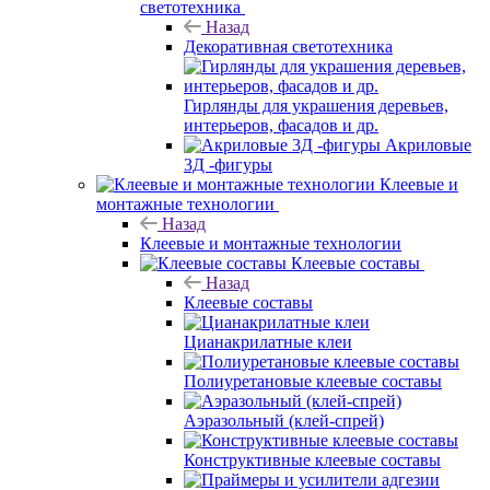
светотехника
Назад
Декоративная светотехника
Гирлянды для украшения деревьев,
интерьеров, фасадов и др.
Акриловые
3Д -фигуры
Клеевые и
монтажные технологии
Назад
Клеевые и монтажные технологии
Клеевые составы
Назад
Клеевые составы
Цианакрилатные клеи
Полиуретановые клеевые составы
Аэразольный (клей-спрей)
Конструктивные клеевые составы