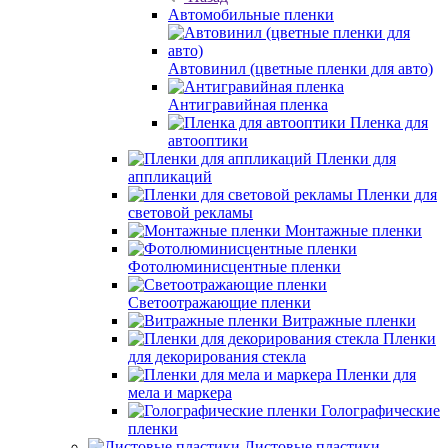
Автомобильные пленки
Автовинил (цветные пленки для авто)
Антигравийная пленка
Пленка для
автооптики
Пленки для
аппликаций
Пленки для
световой рекламы
Монтажные пленки
Фотолюминисцентные пленки
Светоотражающие пленки
Витражные пленки
Пленки
для декорирования стекла
Пленки для
мела и маркера
Голографические
пленки
Листовые пластики