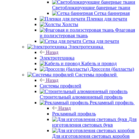
Светоблокирующие банерные ткани
Сетка баннерная
Пленки для печати
Холсты
Флаговая
и полиэстеровая ткань
Сетка для печати
Электротехника
Назад
Электротехника
Кабель и провод
Дроссели (балласты)
Системы профилей
Назад
Системы профилей
Строительный алюминиевый профиль
Рекламный профиль
Назад
Рекламный профиль
Для
изготовления световых букв
Для изготовления световых коробов