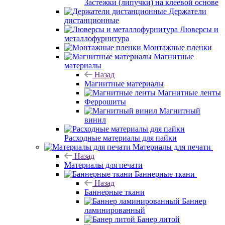
Застежки (липучки) на клеевой основе
Держатели
дистанционные
Люверсы и
металлофурнитура
Монтажные пленки
Магнитные
материалы
Назад
Магнитные материалы
Магнитные ленты
Феррошиты
Магнитный
винил
Расходные материалы для пайки
Материалы для печати
Назад
Материалы для печати
Баннерные ткани
Назад
Баннерные ткани
Баннер
ламинированный
Банер литой