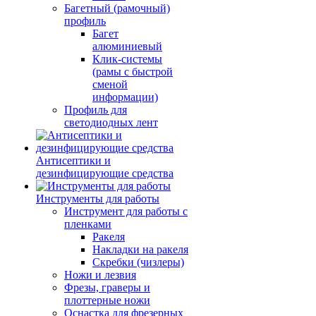
Багетный (рамочный)
профиль
Багет
алюминиевый
Клик-системы
(рамы с быстрой
сменой
информации)
Профиль для
светодиодных лент
Антисептики и
дезинфицирующие средства
Инструменты для работы
Инструмент для работы с
пленками
Ракеля
Накладки на ракеля
Скребки (чизлеры)
Ножи и лезвия
Фрезы, граверы и
плоттерные ножи
Оснастка для фрезерных