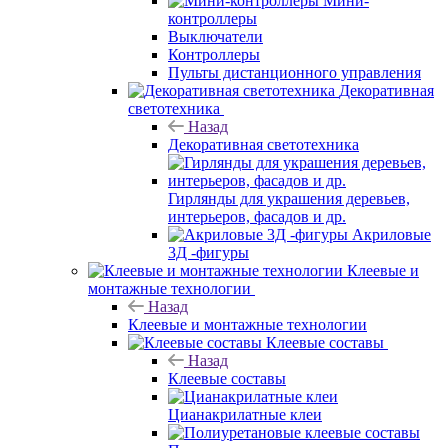
Мини-
контроллеры
Выключатели
Контроллеры
Пульты дистанционного управления
Декоративная
светотехника
Назад
Декоративная светотехника
Гирлянды для украшения деревьев,
интерьеров, фасадов и др.
Акриловые
3Д -фигуры
Клеевые и
монтажные технологии
Назад
Клеевые и монтажные технологии
Клеевые составы
Назад
Клеевые составы
Цианакрилатные клеи