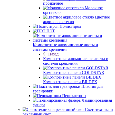
прозрачное
Молочное
оргстекло
Цветное
акриловое стекло
Полистирол
ПЭТ
Композитные алюминиевые листы и
системы крепления
Назад
Композитные алюминиевые листы и
системы крепления
Композитные панели GOLDSTAR
Композитные панели BILDEX
Пластик для
гравировки
Пенокартоны
Ламинированная
фанера
Светотехника и
рекламный свет