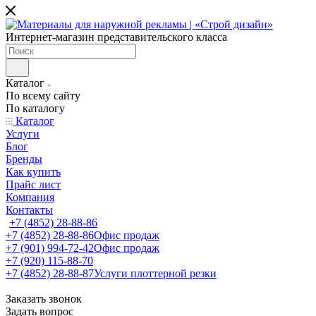
Интернет-магазин представительского класса
Каталог
По всему сайту
По каталогу
Каталог
Услуги
Блог
Бренды
Как купить
Прайс лист
Компания
Контакты
+7 (4852) 28-88-86
+7 (4852) 28-88-86
Офис продаж
+7 (901) 994-72-42
Офис продаж
+7 (920) 115-88-70
+7 (4852) 28-88-87
Услуги плоттерной резки
Заказать звонок
Задать вопрос