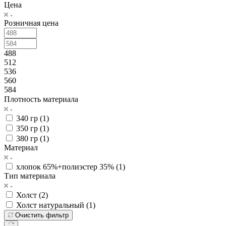
По популярности (возрастание)
Цена
Розничная цена
488
512
536
560
584
Плотность материала
340 гр (
1
)
350 гр (
1
)
380 гр (
1
)
Материал
хлопок 65%+полиэстер 35% (
1
)
Тип материала
Холст (
2
)
Холст натуральный (
1
)
Очистить фильтр