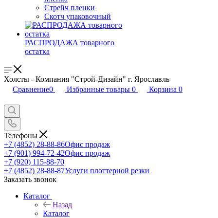
Стрейч пленки
Скотч упаковочный
РАСПРОДАЖА товарного
остатка
Холсты - Компания "Строй-Дизайн" г. Ярославль
Сравнение
0
Избранные товары
0
Корзина
0
Телефоны
+7 (4852) 28-88-86
Офис продаж
+7 (901) 994-72-42
Офис продаж
+7 (920) 115-88-70
+7 (4852) 28-88-87
Услуги плоттерной резки
Заказать звонок
Каталог
Назад
Каталог