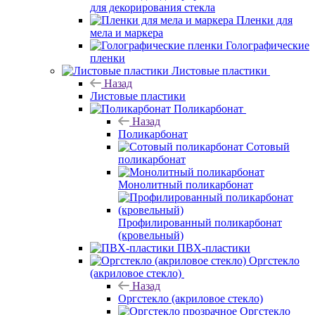
для декорирования стекла
Пленки для
мела и маркера
Голографические
пленки
Листовые пластики
Назад
Листовые пластики
Поликарбонат
Назад
Поликарбонат
Сотовый
поликарбонат
Монолитный поликарбонат
Профилированный поликарбонат
(кровельный)
ПВХ-пластики
Оргстекло
(акриловое стекло)
Назад
Оргстекло (акриловое стекло)
Оргстекло