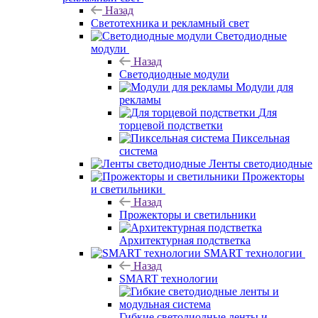
Назад
Светотехника и рекламный свет
Светодиодные
модули
Назад
Светодиодные модули
Модули для
рекламы
Для
торцевой подстветки
Пиксельная
система
Ленты светодиодные
Прожекторы
и светильники
Назад
Прожекторы и светильники
Архитектурная подстветка
SMART технологии
Назад
SMART технологии
Гибкие светодиодные ленты и