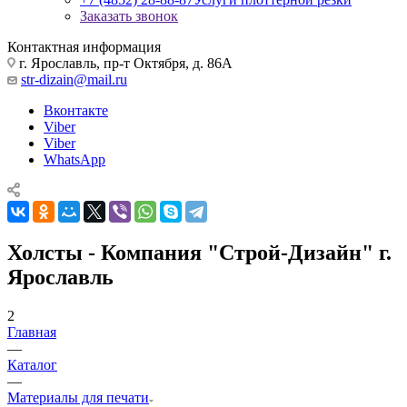
+7 (4852) 28-88-87
Услуги плоттерной резки
Заказать звонок
Контактная информация
г. Ярославль, пр-т Октября, д. 86А
str-dizain@mail.ru
Вконтакте
Viber
Viber
WhatsApp
Холсты - Компания "Строй-Дизайн" г.
Ярославль
2
Главная
—
Каталог
—