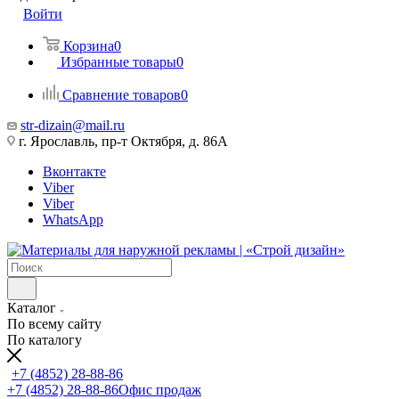
Войти
Корзина
0
Избранные товары
0
Сравнение товаров
0
str-dizain@mail.ru
г. Ярославль, пр-т Октября, д. 86А
Вконтакте
Viber
Viber
WhatsApp
Каталог
По всему сайту
По каталогу
+7 (4852) 28-88-86
+7 (4852) 28-88-86
Офис продаж