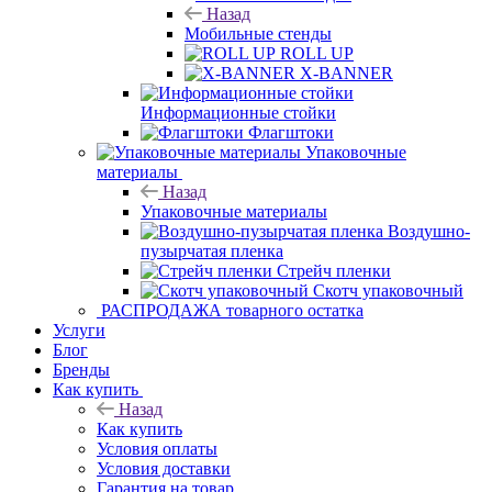
Назад
Мобильные стенды
ROLL UP
X-BANNER
Информационные стойки
Флагштоки
Упаковочные
материалы
Назад
Упаковочные материалы
Воздушно-
пузырчатая пленка
Стрейч пленки
Скотч упаковочный
РАСПРОДАЖА товарного остатка
Услуги
Блог
Бренды
Как купить
Назад
Как купить
Условия оплаты
Условия доставки