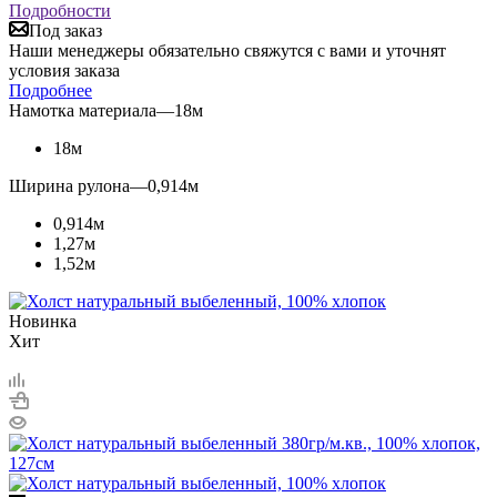
488
руб.
/м2
Подробности
Под заказ
Наши менеджеры обязательно свяжутся с вами и уточнят
условия заказа
Подробнее
Намотка материала
—
18м
18м
Ширина рулона
—
0,914м
0,914м
1,27м
1,52м
Новинка
Хит