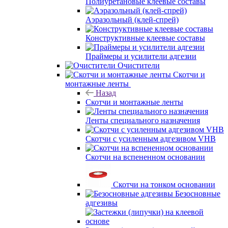
Полиуретановые клеевые составы
Аэразольный (клей-спрей)
Конструктивные клеевые составы
Праймеры и усилители адгезии
Очистители
Скотчи и
монтажные ленты
Назад
Скотчи и монтажные ленты
Ленты специального назначения
Скотчи с усиленным адгезивом VHB
Скотчи на вспененном основании
Скотчи на тонком основании
Безосновные
адгезивы