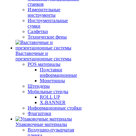
станков
Измерительные
инструменты
Инструментальные
сумки
Салфетки
Технические фены
Выставочные и
презентационные системы
POS материалы
Подставки
информационные
Монетницы
Штендеры
Мобильные стенды
ROLL UP
X-BANNER
Информационные стойки
Флагштоки
Упаковочные материалы
Воздушно-пузырчатая
пленка