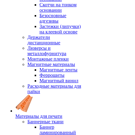
Скотчи на тонком
основании
Безосновные
адгезивы
Застежки (липучки)
на клеевой основе
Держатели
дистанционные
Люверсы и
металлофурнитура
Монтажные пленки
Магнитные материалы
Магнитные ленты
Феррошиты
Магнитный винил
Расходные материалы для
пайки
Материалы для печати
Баннерные ткани
Баннер
ламинированный