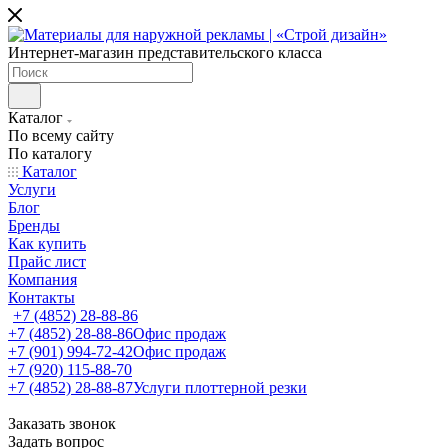
Интернет-магазин представительского класса
Каталог
По всему сайту
По каталогу
Каталог
Услуги
Блог
Бренды
Как купить
Прайс лист
Компания
Контакты
+7 (4852) 28-88-86
+7 (4852) 28-88-86
Офис продаж
+7 (901) 994-72-42
Офис продаж
+7 (920) 115-88-70
+7 (4852) 28-88-87
Услуги плоттерной резки
Заказать звонок
Задать вопрос