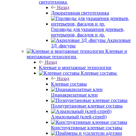
светотехника
Назад
Декоративная светотехника
Гирлянды для украшения деревьев,
интерьеров, фасадов и др.
Акриловые
3Д -фигуры
Клеевые и
монтажные технологии
Назад
Клеевые и монтажные технологии
Клеевые составы
Назад
Клеевые составы
Цианакрилатные клеи
Полиуретановые клеевые составы
Аэразольный (клей-спрей)
Конструктивные клеевые составы