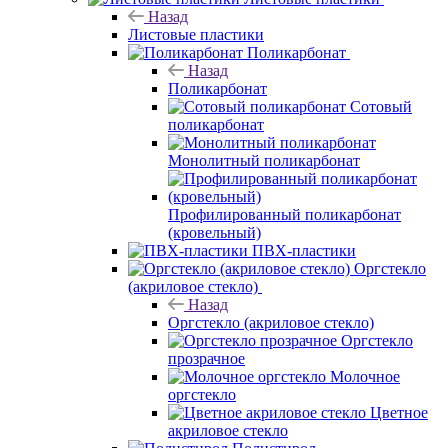
Назад
Листовые пластики
Поликарбонат
Назад
Поликарбонат
Сотовый
поликарбонат
Монолитный поликарбонат
Профилированный поликарбонат
(кровельный)
ПВХ-пластики
Оргстекло
(акриловое стекло)
Назад
Оргстекло (акриловое стекло)
Оргстекло
прозрачное
Молочное
оргстекло
Цветное
акриловое стекло