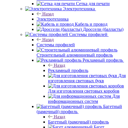
Сетка для печати
Электротехника
Назад
Электротехника
Кабель и провод
Дроссели (балласты)
Системы профилей
Назад
Системы профилей
Строительный алюминиевый профиль
Рекламный профиль
Назад
Рекламный профиль
Для
изготовления световых букв
Для изготовления световых коробов
Для
информационных систем
Багетный
(рамочный) профиль
Назад
Багетный (рамочный) профиль
Багет