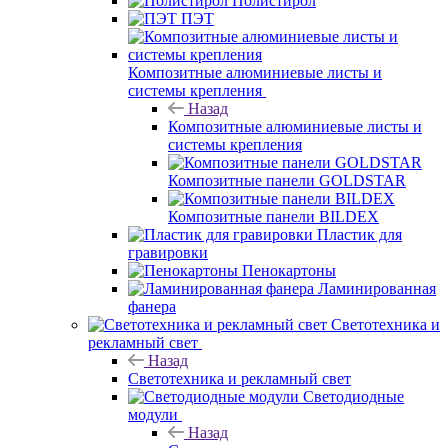
Полистирол
ПЭТ
Композитные алюминиевые листы и
системы крепления
Назад
Композитные алюминиевые листы и
системы крепления
Композитные панели GOLDSTAR
Композитные панели BILDEX
Пластик для
гравировки
Пенокартоны
Ламинированная
фанера
Светотехника и
рекламный свет
Назад
Светотехника и рекламный свет
Светодиодные
модули
Назад