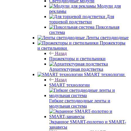
Светодиодные модули
Модули для
рекламы
Для
торцевой подстветки
Пиксельная
система
Ленты светодиодные
Прожекторы
и светильники
Назад
Прожекторы и светильники
Архитектурная подстветка
SMART технологии
Назад
SMART технологии
Гибкие светодиодные ленты и
модульная система
Экранное SMART-полотно и SMART-
занавесы