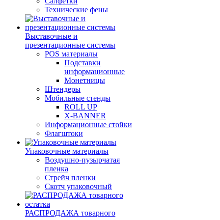
Салфетки
Технические фены
Выставочные и
презентационные системы
POS материалы
Подставки
информационные
Монетницы
Штендеры
Мобильные стенды
ROLL UP
X-BANNER
Информационные стойки
Флагштоки
Упаковочные материалы
Воздушно-пузырчатая
пленка
Стрейч пленки
Скотч упаковочный
РАСПРОДАЖА товарного