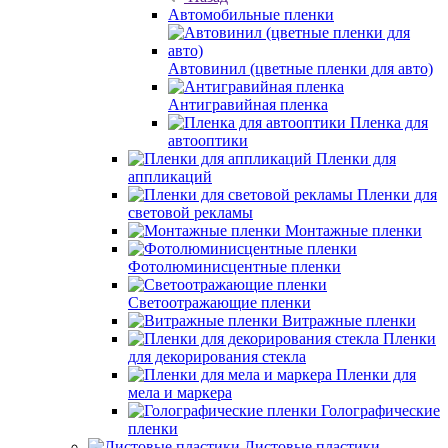
Автомобильные пленки
Автовинил (цветные пленки для авто)
Антигравийная пленка
Пленка для
автооптики
Пленки для
аппликаций
Пленки для
световой рекламы
Монтажные пленки
Фотолюминисцентные пленки
Светоотражающие пленки
Витражные пленки
Пленки
для декорирования стекла
Пленки для
мела и маркера
Голографические
пленки
Листовые пластики