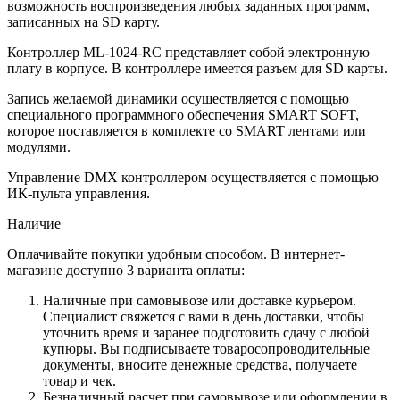
возможность воспроизведения любых заданных программ,
записанных на SD карту.
Контроллер ML-1024-RC представляет собой электронную
плату в корпусе. В контроллере имеется разъем для SD карты.
Запись желаемой динамики осуществляется с помощью
специального программного обеспечения SMART SOFT,
которое поставляется в комплекте со SMART лентами или
модулями.
Управление DMX контроллером осуществляется с помощью
ИК-пульта управления.
Наличие
Оплачивайте покупки удобным способом. В интернет-
магазине доступно 3 варианта оплаты:
Наличные при самовывозе или доставке курьером.
Специалист свяжется с вами в день доставки, чтобы
уточнить время и заранее подготовить сдачу с любой
купюры. Вы подписываете товаросопроводительные
документы, вносите денежные средства, получаете
товар и чек.
Безналичный расчет при самовывозе или оформлении в