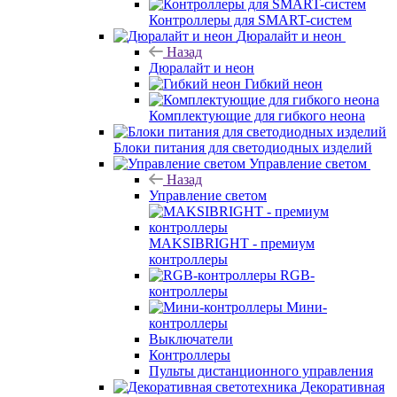
Контроллеры для SMART-систем
Дюралайт и неон
Назад
Дюралайт и неон
Гибкий неон
Комплектующие для гибкого неона
Блоки питания для светодиодных изделий
Управление светом
Назад
Управление светом
MAKSIBRIGHT - премиум
контроллеры
RGB-
контроллеры
Мини-
контроллеры
Выключатели
Контроллеры
Пульты дистанционного управления
Декоративная