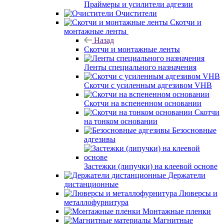
Праймеры и усилители адгезии
Очистители
Скотчи и
монтажные ленты
Назад
Скотчи и монтажные ленты
Ленты специального назначения
Скотчи с усиленным адгезивом VHB
Скотчи на вспененном основании
Скотчи
на тонком основании
Безосновные
адгезивы
Застежки (липучки) на клеевой основе
Держатели
дистанционные
Люверсы и
металлофурнитура
Монтажные пленки
Магнитные