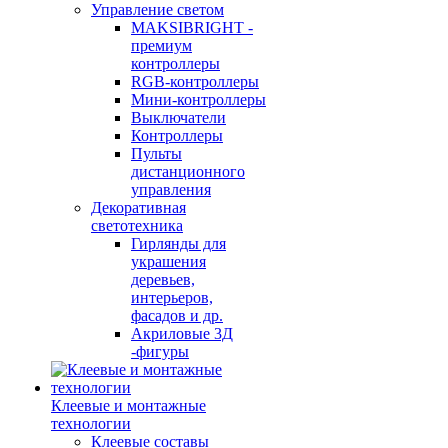
Управление светом
MAKSIBRIGHT -
премиум
контроллеры
RGB-контроллеры
Мини-контроллеры
Выключатели
Контроллеры
Пульты
дистанционного
управления
Декоративная
светотехника
Гирлянды для
украшения
деревьев,
интерьеров,
фасадов и др.
Акриловые 3Д
-фигуры
Клеевые и монтажные
технологии
Клеевые составы