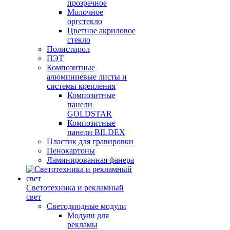
прозрачное
Молочное
оргстекло
Цветное акриловое
стекло
Полистирол
ПЭТ
Композитные
алюминиевые листы и
системы крепления
Композитные
панели
GOLDSTAR
Композитные
панели BILDEX
Пластик для гравировки
Пенокартоны
Ламинированная фанера
Светотехника и рекламный
свет
Светодиодные модули
Модули для
рекламы