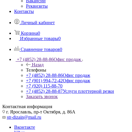
Вакансии
Реквизиты
Контакты
Личный кабинет
Корзина
0
Избранные товары
0
Сравнение товаров
0
+7 (4852) 28-88-86
Офис продаж
Назад
Телефоны
+7 (4852) 28-88-86
Офис продаж
+7 (901) 994-72-42
Офис продаж
+7 (920) 115-88-70
+7 (4852) 28-88-87
Услуги плоттерной резки
Заказать звонок
Контактная информация
г. Ярославль, пр-т Октября, д. 86А
str-dizain@mail.ru
Вконтакте