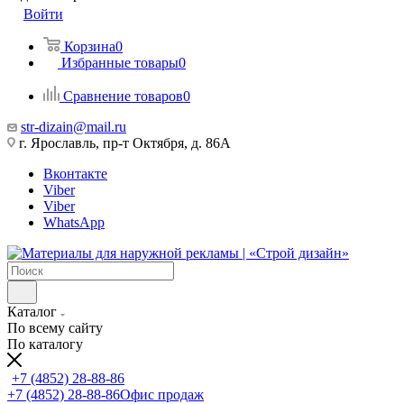
Войти
Корзина
0
Избранные товары
0
Сравнение товаров
0
str-dizain@mail.ru
г. Ярославль, пр-т Октября, д. 86А
Вконтакте
Viber
Viber
WhatsApp
Каталог
По всему сайту
По каталогу
+7 (4852) 28-88-86
+7 (4852) 28-88-86
Офис продаж