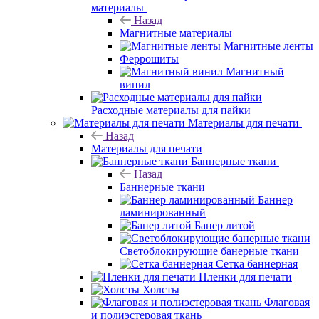
материалы
Назад
Магнитные материалы
Магнитные ленты
Феррошиты
Магнитный
винил
Расходные материалы для пайки
Материалы для печати
Назад
Материалы для печати
Баннерные ткани
Назад
Баннерные ткани
Баннер
ламинированный
Банер литой
Светоблокирующие банерные ткани
Сетка баннерная
Пленки для печати
Холсты
Флаговая
и полиэстеровая ткань