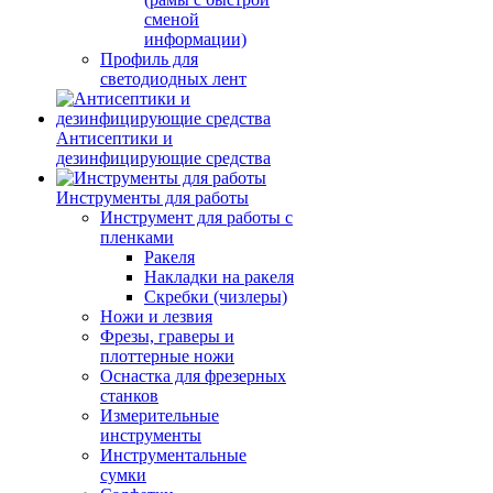
сменой
информации)
Профиль для
светодиодных лент
Антисептики и
дезинфицирующие средства
Инструменты для работы
Инструмент для работы с
пленками
Ракеля
Накладки на ракеля
Скребки (чизлеры)
Ножи и лезвия
Фрезы, граверы и
плоттерные ножи
Оснастка для фрезерных
станков
Измерительные
инструменты
Инструментальные
сумки