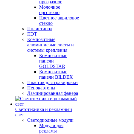
прозрачное
Молочное
оргстекло
Цветное акриловое
стекло
Полистирол
ПЭТ
Композитные
алюминиевые листы и
системы крепления
Композитные
панели
GOLDSTAR
Композитные
панели BILDEX
Пластик для гравировки
Пенокартоны
Ламинированная фанера
Светотехника и рекламный
свет
Светодиодные модули
Модули для
рекламы