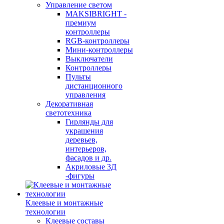
Управление светом
MAKSIBRIGHT -
премиум
контроллеры
RGB-контроллеры
Мини-контроллеры
Выключатели
Контроллеры
Пульты
дистанционного
управления
Декоративная
светотехника
Гирлянды для
украшения
деревьев,
интерьеров,
фасадов и др.
Акриловые 3Д
-фигуры
Клеевые и монтажные
технологии
Клеевые составы