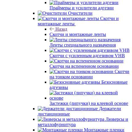
Праймеры и усилители адгезии
Очистители
Скотчи и
монтажные ленты
Назад
Скотчи и монтажные ленты
Ленты специального назначения
Скотчи с усиленным адгезивом VHB
Скотчи на вспененном основании
Скотчи
на тонком основании
Безосновные
адгезивы
Застежки (липучки) на клеевой основе
Держатели
дистанционные
Люверсы и
металлофурнитура
Монтажные пленки