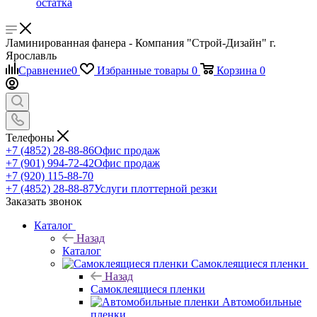
остатка
Ламинированная фанера - Компания "Строй-Дизайн" г.
Ярославль
Сравнение
0
Избранные товары
0
Корзина
0
Телефоны
+7 (4852) 28-88-86
Офис продаж
+7 (901) 994-72-42
Офис продаж
+7 (920) 115-88-70
+7 (4852) 28-88-87
Услуги плоттерной резки
Заказать звонок
Каталог
Назад
Каталог
Самоклеящиеся пленки
Назад
Самоклеящиеся пленки
Автомобильные
пленки