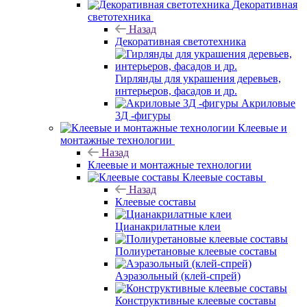
Декоративная
светотехника
Назад
Декоративная светотехника
Гирлянды для украшения деревьев,
интерьеров, фасадов и др.
Акриловые
3Д -фигуры
Клеевые и
монтажные технологии
Назад
Клеевые и монтажные технологии
Клеевые составы
Назад
Клеевые составы
Цианакрилатные клеи
Полиуретановые клеевые составы
Аэразольный (клей-спрей)
Конструктивные клеевые составы