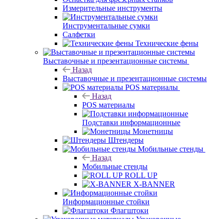
Измерительные инструменты
Инструментальные сумки
Салфетки
Технические фены
Выставочные и презентационные системы
Назад
Выставочные и презентационные системы
POS материалы
Назад
POS материалы
Подставки информационные
Монетницы
Штендеры
Мобильные стенды
Назад
Мобильные стенды
ROLL UP
X-BANNER
Информационные стойки
Флагштоки