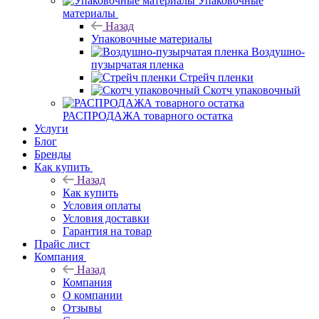
Упаковочные
материалы
Назад
Упаковочные материалы
Воздушно-
пузырчатая пленка
Стрейч пленки
Скотч упаковочный
РАСПРОДАЖА товарного остатка
Услуги
Блог
Бренды
Как купить
Назад
Как купить
Условия оплаты
Условия доставки
Гарантия на товар
Прайс лист
Компания
Назад
Компания
О компании
Отзывы