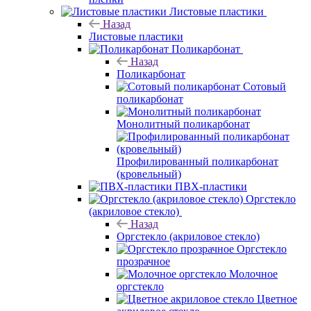
Листовые пластики
Назад
Листовые пластики
Поликарбонат
Назад
Поликарбонат
Сотовый
поликарбонат
Монолитный поликарбонат
Профилированный поликарбонат
(кровельный)
ПВХ-пластики
Оргстекло
(акриловое стекло)
Назад
Оргстекло (акриловое стекло)
Оргстекло
прозрачное
Молочное
оргстекло
Цветное