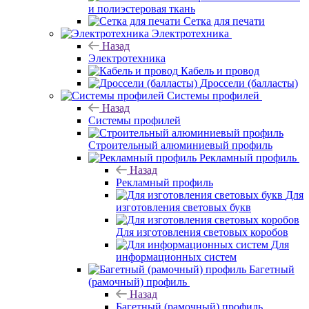
и полиэстеровая ткань
Сетка для печати
Электротехника
Назад
Электротехника
Кабель и провод
Дроссели (балласты)
Системы профилей
Назад
Системы профилей
Строительный алюминиевый профиль
Рекламный профиль
Назад
Рекламный профиль
Для
изготовления световых букв
Для изготовления световых коробов
Для
информационных систем
Багетный
(рамочный) профиль
Назад
Багетный (рамочный) профиль