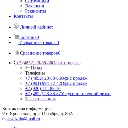
Сотрудники
Вакансии
Реквизиты
Контакты
Личный кабинет
Корзина
0
Избранные товары
0
Сравнение товаров
0
+7 (4852) 28-88-86
Офис продаж
Назад
Телефоны
+7 (4852) 28-88-86
Офис продаж
+7 (901) 994-72-42
Офис продаж
+7 (920) 115-88-70
+7 (4852) 28-88-87
Услуги плоттерной резки
Заказать звонок
Контактная информация
г. Ярославль, пр-т Октября, д. 86А
str-dizain@mail.ru