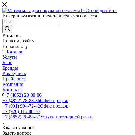
Интернет-магазин представительского класса
Каталог
По всему сайту
По каталогу
Каталог
Услуги
Блог
Бренды
Как купить
Прайс лист
Компания
Контакты
+7 (4852) 28-88-86
+7 (4852) 28-88-86
Офис продаж
+7 (901) 994-72-42
Офис продаж
+7 (920) 115-88-70
+7 (4852) 28-88-87
Услуги плоттерной резки
Заказать звонок
Задать вопрос