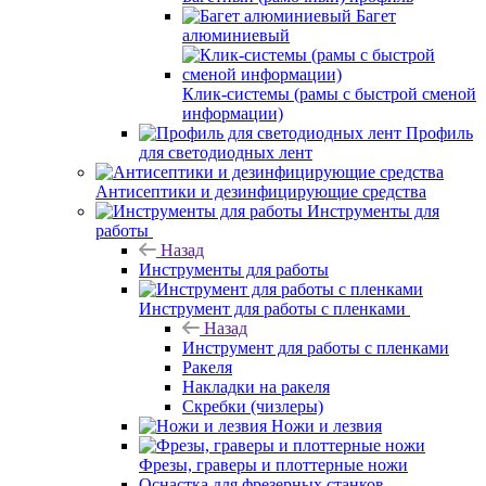
Багет
алюминиевый
Клик-системы (рамы с быстрой сменой
информации)
Профиль
для светодиодных лент
Антисептики и дезинфицирующие средства
Инструменты для
работы
Назад
Инструменты для работы
Инструмент для работы с пленками
Назад
Инструмент для работы с пленками
Ракеля
Накладки на ракеля
Скребки (чизлеры)
Ножи и лезвия
Фрезы, граверы и плоттерные ножи
Оснастка для фрезерных станков