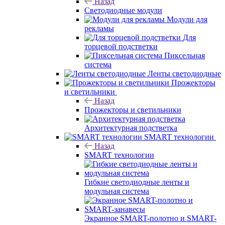
Назад
Светодиодные модули
Модули для
рекламы
Для
торцевой подстветки
Пиксельная
система
Ленты светодиодные
Прожекторы
и светильники
Назад
Прожекторы и светильники
Архитектурная подстветка
SMART технологии
Назад
SMART технологии
Гибкие светодиодные ленты и
модульная система
Экранное SMART-полотно и SMART-