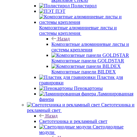
акриловое стекло
Полистирол
ПЭТ
Композитные алюминиевые листы и
системы крепления
Назад
Композитные алюминиевые листы и
системы крепления
Композитные панели GOLDSTAR
Композитные панели BILDEX
Пластик для
гравировки
Пенокартоны
Ламинированная
фанера
Светотехника и
рекламный свет
Назад
Светотехника и рекламный свет
Светодиодные
модули