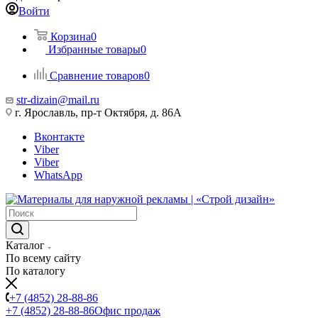
Войти
Корзина
0
Избранные товары
0
Сравнение товаров
0
str-dizain@mail.ru
г. Ярославль, пр-т Октября, д. 86А
Вконтакте
Viber
Viber
WhatsApp
Каталог
По всему сайту
По каталогу
+7 (4852) 28-88-86
+7 (4852) 28-88-86
Офис продаж