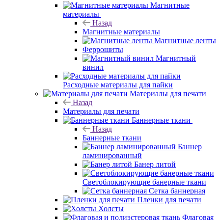
Магнитные
материалы
Назад
Магнитные материалы
Магнитные ленты
Феррошиты
Магнитный
винил
Расходные материалы для пайки
Материалы для печати
Назад
Материалы для печати
Баннерные ткани
Назад
Баннерные ткани
Баннер
ламинированный
Банер литой
Светоблокирующие банерные ткани
Сетка баннерная
Пленки для печати
Холсты
Флаговая