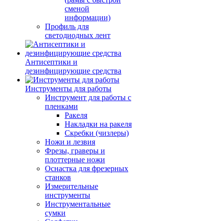
сменой
информации)
Профиль для
светодиодных лент
Антисептики и
дезинфицирующие средства
Инструменты для работы
Инструмент для работы с
пленками
Ракеля
Накладки на ракеля
Скребки (чизлеры)
Ножи и лезвия
Фрезы, граверы и
плоттерные ножи
Оснастка для фрезерных
станков
Измерительные
инструменты
Инструментальные
сумки