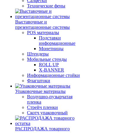
Салфетки
Технические фены
Выставочные и
презентационные системы
POS материалы
Подставки
информационные
Монетницы
Штендеры
Мобильные стенды
ROLL UP
X-BANNER
Информационные стойки
Флагштоки
Упаковочные материалы
Воздушно-пузырчатая
пленка
Стрейч пленки
Скотч упаковочный
РАСПРОДАЖА товарного