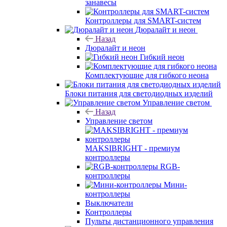
занавесы
Контроллеры для SMART-систем
Дюралайт и неон
Назад
Дюралайт и неон
Гибкий неон
Комплектующие для гибкого неона
Блоки питания для светодиодных изделий
Управление светом
Назад
Управление светом
MAKSIBRIGHT - премиум
контроллеры
RGB-
контроллеры
Мини-
контроллеры
Выключатели
Контроллеры
Пульты дистанционного управления