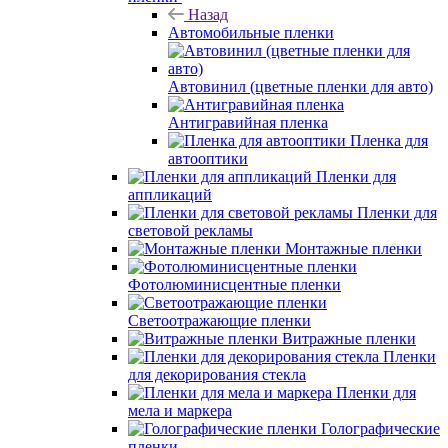
Назад
Автомобильные пленки
Автовинил (цветные пленки для авто)
Антигравийная пленка
Пленка для
автооптики
Пленки для
аппликаций
Пленки для
световой рекламы
Монтажные пленки
Фотолюминисцентные пленки
Светоотражающие пленки
Витражные пленки
Пленки
для декорирования стекла
Пленки для
мела и маркера
Голографические
пленки