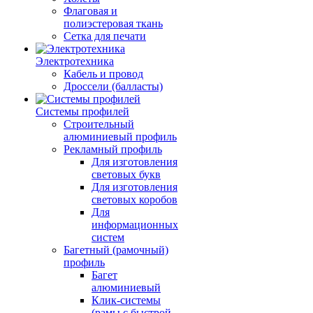
Флаговая и
полиэстеровая ткань
Сетка для печати
Электротехника
Кабель и провод
Дроссели (балласты)
Системы профилей
Строительный
алюминиевый профиль
Рекламный профиль
Для изготовления
световых букв
Для изготовления
световых коробов
Для
информационных
систем
Багетный (рамочный)
профиль
Багет
алюминиевый
Клик-системы
(рамы с быстрой