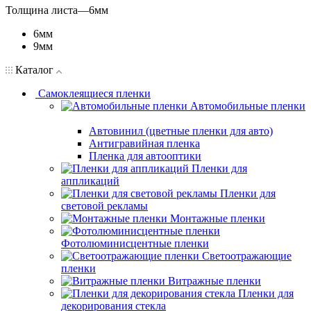
Толщина листа
—
6мм
6мм
9мм
Каталог
Самоклеящиеся пленки
Автомобильные пленки
Автовинил (цветные пленки для авто)
Антигравийная пленка
Пленка для автооптики
Пленки для
аппликаций
Пленки для
световой рекламы
Монтажные пленки
Фотолюминисцентные пленки
Светоотражающие
пленки
Витражные пленки
Пленки для
декорирования стекла