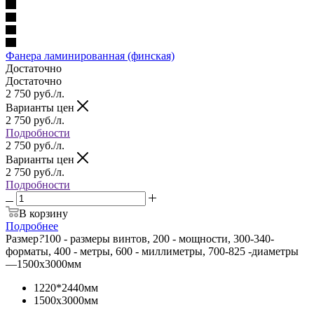
Фанера ламинированная (финская)
Достаточно
Достаточно
2 750
руб.
/л.
Варианты цен
2 750
руб.
/л.
Подробности
2 750
руб.
/л.
Варианты цен
2 750
руб.
/л.
Подробности
В корзину
Подробнее
Размер
?
100 - размеры винтов, 200 - мощности, 300-340-
форматы, 400 - метры, 600 - миллиметры, 700-825 -диаметры
—
1500х3000мм
1220*2440мм
1500х3000мм