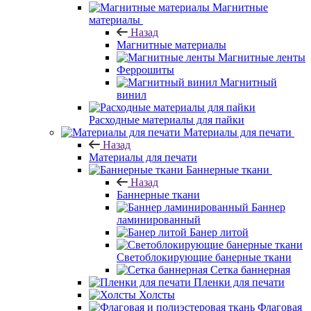
Магнитные
материалы
Назад
Магнитные материалы
Магнитные ленты
Феррошиты
Магнитный
винил
Расходные материалы для пайки
Материалы для печати
Назад
Материалы для печати
Баннерные ткани
Назад
Баннерные ткани
Баннер
ламинированный
Банер литой
Светоблокирующие банерные ткани
Сетка баннерная
Пленки для печати
Холсты
Флаговая