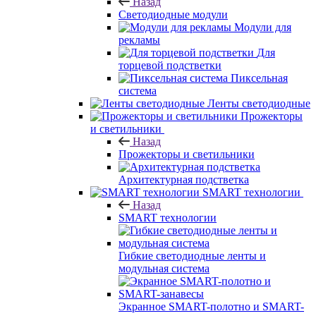
Назад
Светодиодные модули
Модули для
рекламы
Для
торцевой подстветки
Пиксельная
система
Ленты светодиодные
Прожекторы
и светильники
Назад
Прожекторы и светильники
Архитектурная подстветка
SMART технологии
Назад
SMART технологии
Гибкие светодиодные ленты и
модульная система
Экранное SMART-полотно и SMART-