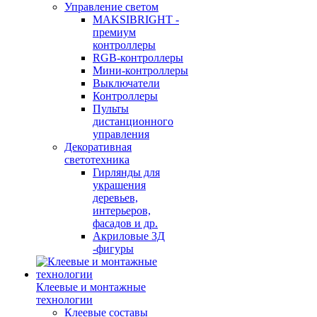
Управление светом
MAKSIBRIGHT -
премиум
контроллеры
RGB-контроллеры
Мини-контроллеры
Выключатели
Контроллеры
Пульты
дистанционного
управления
Декоративная
светотехника
Гирлянды для
украшения
деревьев,
интерьеров,
фасадов и др.
Акриловые 3Д
-фигуры
Клеевые и монтажные
технологии
Клеевые составы