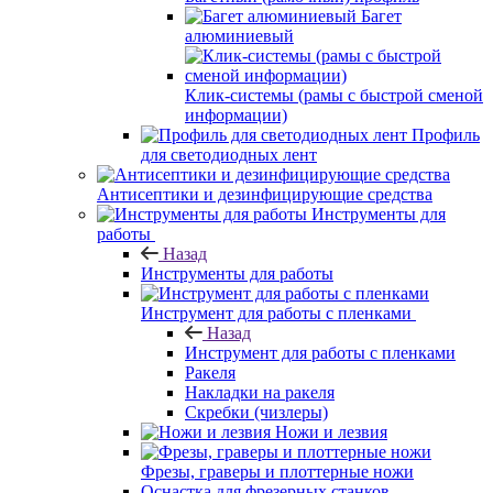
Багет
алюминиевый
Клик-системы (рамы с быстрой сменой
информации)
Профиль
для светодиодных лент
Антисептики и дезинфицирующие средства
Инструменты для
работы
Назад
Инструменты для работы
Инструмент для работы с пленками
Назад
Инструмент для работы с пленками
Ракеля
Накладки на ракеля
Скребки (чизлеры)
Ножи и лезвия
Фрезы, граверы и плоттерные ножи
Оснастка для фрезерных станков