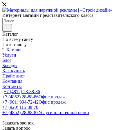
Интернет-магазин представительского класса
Каталог
По всему сайту
По каталогу
Каталог
Услуги
Блог
Бренды
Как купить
Прайс лист
Компания
Контакты
+7 (4852) 28-88-86
+7 (4852) 28-88-86
Офис продаж
+7 (901) 994-72-42
Офис продаж
+7 (920) 115-88-70
+7 (4852) 28-88-87
Услуги плоттерной резки
Заказать звонок
Задать вопрос