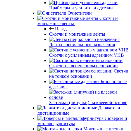
Праймеры и усилители адгезии
Очистители
Скотчи и
монтажные ленты
Назад
Скотчи и монтажные ленты
Ленты специального назначения
Скотчи с усиленным адгезивом VHB
Скотчи на вспененном основании
Скотчи
на тонком основании
Безосновные
адгезивы
Застежки (липучки) на клеевой основе
Держатели
дистанционные
Люверсы и
металлофурнитура
Монтажные пленки