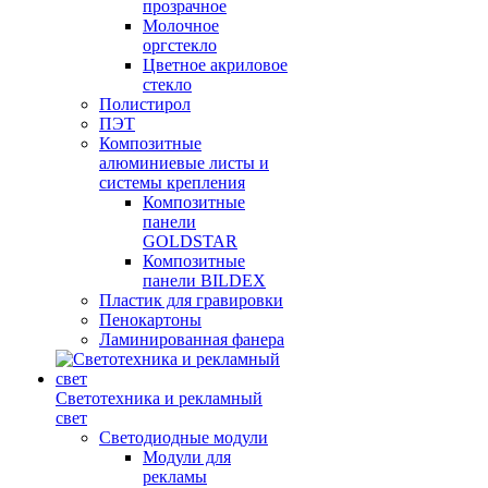
прозрачное
Молочное
оргстекло
Цветное акриловое
стекло
Полистирол
ПЭТ
Композитные
алюминиевые листы и
системы крепления
Композитные
панели
GOLDSTAR
Композитные
панели BILDEX
Пластик для гравировки
Пенокартоны
Ламинированная фанера
Светотехника и рекламный
свет
Светодиодные модули
Модули для
рекламы