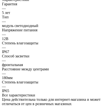
Гарантия
—
5 лет
Тип
—
модуль светодиодный
Напряжение питания
—
12В
Степень влагозащиты
—
IP67
Способ засветки
—
фронтальная
Расстояние между центрами
—
180мм
Степень влагозащиты
—
IP65
Все характеристики
Цена действительна только для интернет-магазина и может
отличаться от цен в розничных магазинах