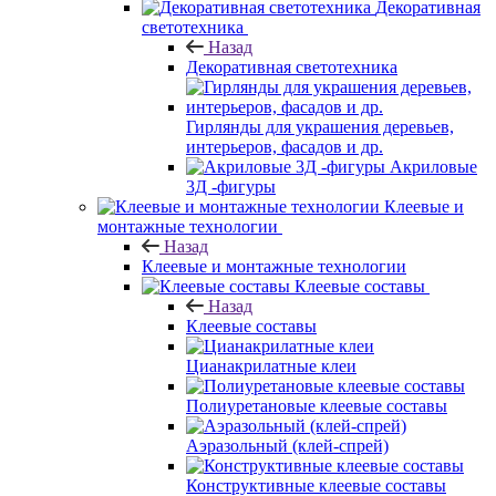
Декоративная
светотехника
Назад
Декоративная светотехника
Гирлянды для украшения деревьев,
интерьеров, фасадов и др.
Акриловые
3Д -фигуры
Клеевые и
монтажные технологии
Назад
Клеевые и монтажные технологии
Клеевые составы
Назад
Клеевые составы
Цианакрилатные клеи
Полиуретановые клеевые составы
Аэразольный (клей-спрей)
Конструктивные клеевые составы