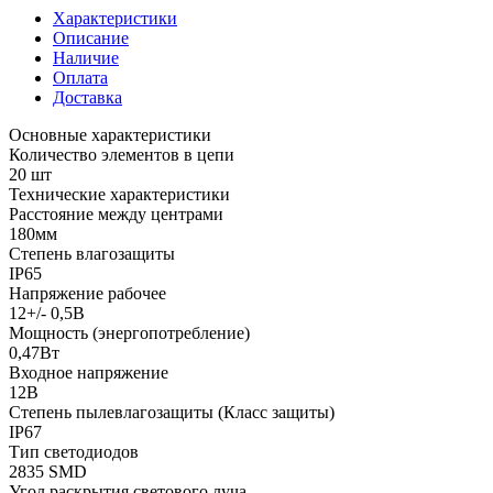
Характеристики
Описание
Наличие
Оплата
Доставка
Основные характеристики
Количество элементов в цепи
20 шт
Технические характеристики
Расстояние между центрами
180мм
Степень влагозащиты
IP65
Напряжение рабочее
12+/- 0,5В
Мощность (энергопотребление)
0,47Вт
Входное напряжение
12В
Степень пылевлагозащиты (Класс защиты)
IP67
Тип светодиодов
2835 SMD
Угол раскрытия светового луча