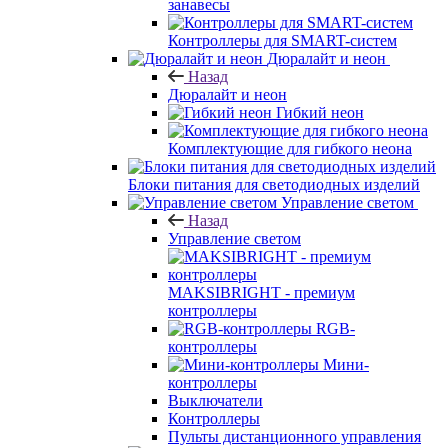
занавесы
Контроллеры для SMART-систем
Дюралайт и неон
Назад
Дюралайт и неон
Гибкий неон
Комплектующие для гибкого неона
Блоки питания для светодиодных изделий
Управление светом
Назад
Управление светом
MAKSIBRIGHT - премиум
контроллеры
RGB-
контроллеры
Мини-
контроллеры
Выключатели
Контроллеры
Пульты дистанционного управления