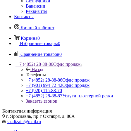
Сотрудники
Вакансии
Реквизиты
Контакты
Личный кабинет
Корзина
0
Избранные товары
0
Сравнение товаров
0
+7 (4852) 28-88-86
Офис продаж
Назад
Телефоны
+7 (4852) 28-88-86
Офис продаж
+7 (901) 994-72-42
Офис продаж
+7 (920) 115-88-70
+7 (4852) 28-88-87
Услуги плоттерной резки
Заказать звонок
Контактная информация
г. Ярославль, пр-т Октября, д. 86А
str-dizain@mail.ru