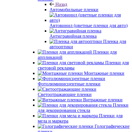
Назад
Автомобильные пленки
Автовинил (цветные пленки для авто)
Антигравийная пленка
Пленка для
автооптики
Пленки для
аппликаций
Пленки для
световой рекламы
Монтажные пленки
Фотолюминисцентные пленки
Светоотражающие пленки
Витражные пленки
Пленки
для декорирования стекла
Пленки для
мела и маркера
Голографические
пленки