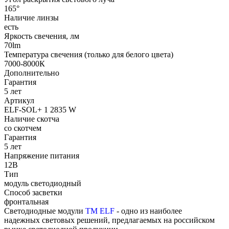
165°
Наличие линзы
есть
Яркость свечения, лм
70lm
Температура свечения (только для белого цвета)
7000-8000К
Дополнительно
Гарантия
5 лет
Артикул
ELF-SOL+ 1 2835 W
Наличие скотча
со скотчем
Гарантия
5 лет
Напряжение питания
12В
Тип
модуль светодиодный
Способ засветки
фронтальная
Светодиодные модули
ТМ ELF
- одно из наиболее
надежных световых решений, предлагаемых на российском