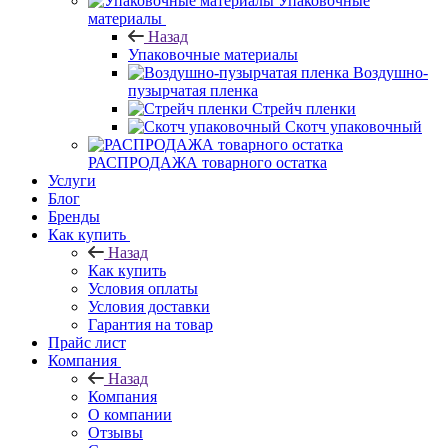
Упаковочные
материалы
Назад
Упаковочные материалы
Воздушно-
пузырчатая пленка
Стрейч пленки
Скотч упаковочный
РАСПРОДАЖА товарного остатка
Услуги
Блог
Бренды
Как купить
Назад
Как купить
Условия оплаты
Условия доставки
Гарантия на товар
Прайс лист
Компания
Назад
Компания
О компании
Отзывы