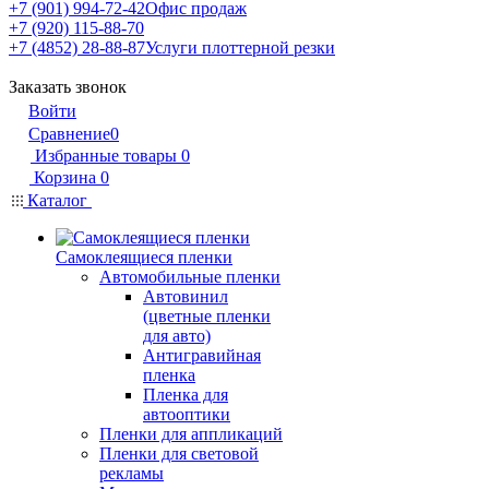
+7 (901) 994-72-42
Офис продаж
+7 (920) 115-88-70
+7 (4852) 28-88-87
Услуги плоттерной резки
Заказать звонок
Войти
Сравнение
0
Избранные товары
0
Корзина
0
Каталог
Самоклеящиеся пленки
Автомобильные пленки
Автовинил
(цветные пленки
для авто)
Антигравийная
пленка
Пленка для
автооптики
Пленки для аппликаций
Пленки для световой
рекламы