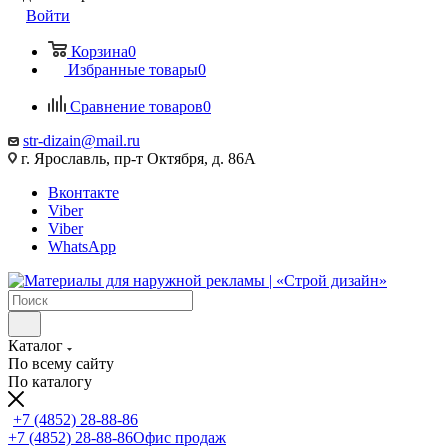
Войти
Корзина
0
Избранные товары
0
Сравнение товаров
0
str-dizain@mail.ru
г. Ярославль, пр-т Октября, д. 86А
Вконтакте
Viber
Viber
WhatsApp
Каталог
По всему сайту
По каталогу
+7 (4852) 28-88-86
+7 (4852) 28-88-86
Офис продаж