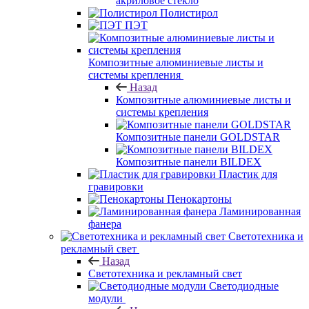
акриловое стекло
Полистирол
ПЭТ
Композитные алюминиевые листы и
системы крепления
Назад
Композитные алюминиевые листы и
системы крепления
Композитные панели GOLDSTAR
Композитные панели BILDEX
Пластик для
гравировки
Пенокартоны
Ламинированная
фанера
Светотехника и
рекламный свет
Назад
Светотехника и рекламный свет
Светодиодные
модули