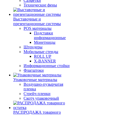
Салфетки
Технические фены
Выставочные и
презентационные системы
POS материалы
Подставки
информационные
Монетницы
Штендеры
Мобильные стенды
ROLL UP
X-BANNER
Информационные стойки
Флагштоки
Упаковочные материалы
Воздушно-пузырчатая
пленка
Стрейч пленки
Скотч упаковочный
РАСПРОДАЖА товарного