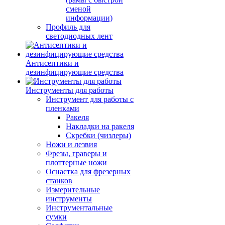
сменой
информации)
Профиль для
светодиодных лент
Антисептики и
дезинфицирующие средства
Инструменты для работы
Инструмент для работы с
пленками
Ракеля
Накладки на ракеля
Скребки (чизлеры)
Ножи и лезвия
Фрезы, граверы и
плоттерные ножи
Оснастка для фрезерных
станков
Измерительные
инструменты
Инструментальные
сумки