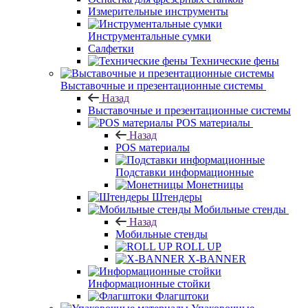
Измерительные инструменты
Инструментальные сумки
Салфетки
Технические фены
Выставочные и презентационные системы
Назад
Выставочные и презентационные системы
POS материалы
Назад
POS материалы
Подставки информационные
Монетницы
Штендеры
Мобильные стенды
Назад
Мобильные стенды
ROLL UP
X-BANNER
Информационные стойки
Флагштоки