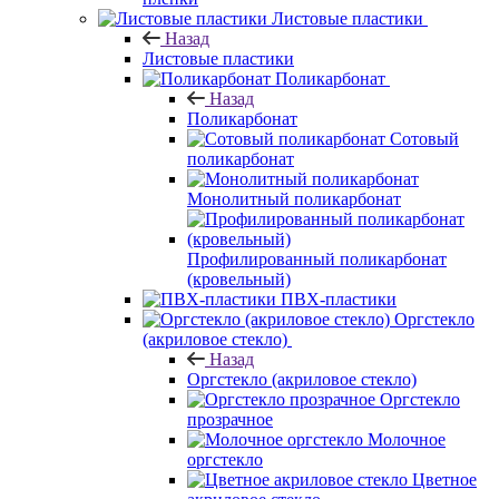
Листовые пластики
Назад
Листовые пластики
Поликарбонат
Назад
Поликарбонат
Сотовый
поликарбонат
Монолитный поликарбонат
Профилированный поликарбонат
(кровельный)
ПВХ-пластики
Оргстекло
(акриловое стекло)
Назад
Оргстекло (акриловое стекло)
Оргстекло
прозрачное
Молочное
оргстекло
Цветное