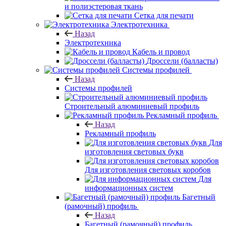
и полиэстеровая ткань
Сетка для печати
Электротехника
Назад
Электротехника
Кабель и провод
Дроссели (балласты)
Системы профилей
Назад
Системы профилей
Строительный алюминиевый профиль
Рекламный профиль
Назад
Рекламный профиль
Для
изготовления световых букв
Для изготовления световых коробов
Для
информационных систем
Багетный
(рамочный) профиль
Назад
Багетный (рамочный) профиль