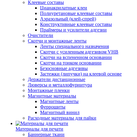
Клеевые составы
Цианакрилатные клеи
Полиуретановые клеевые составы
Аэразольный (клей-спрей)
Конструктивные клеевые составы
Праймеры и усилители адгезии
Очистители
Скотчи и монтажные ленты
Ленты специального назначения
Скотчи с усиленным адгезивом VHB
Скотчи на вспененном основании
Скотчи на тонком основании
Безосновные адгезивы
Застежки (липучки) на клеевой основе
Держатели дистанционные
Люверсы и металлофурнитура
Монтажные пленки
Магнитные материалы
Магнитные ленты
Феррошиты
Магнитный винил
Расходные материалы для пайки
Материалы для печати
Баннерные ткани