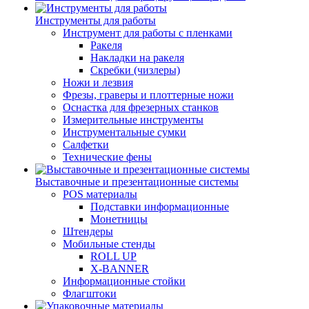
Инструменты для работы
Инструмент для работы с пленками
Ракеля
Накладки на ракеля
Скребки (чизлеры)
Ножи и лезвия
Фрезы, граверы и плоттерные ножи
Оснастка для фрезерных станков
Измерительные инструменты
Инструментальные сумки
Салфетки
Технические фены
Выставочные и презентационные системы
POS материалы
Подставки информационные
Монетницы
Штендеры
Мобильные стенды
ROLL UP
X-BANNER
Информационные стойки
Флагштоки