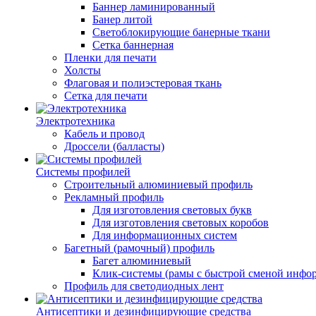
Баннер ламинированный
Банер литой
Светоблокирующие банерные ткани
Сетка баннерная
Пленки для печати
Холсты
Флаговая и полиэстеровая ткань
Сетка для печати
Электротехника
Кабель и провод
Дроссели (балласты)
Системы профилей
Строительный алюминиевый профиль
Рекламный профиль
Для изготовления световых букв
Для изготовления световых коробов
Для информационных систем
Багетный (рамочный) профиль
Багет алюминиевый
Клик-системы (рамы с быстрой сменой инфо
Профиль для светодиодных лент
Антисептики и дезинфицирующие средства