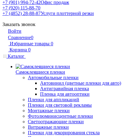
+7 (901) 994-72-42
Офис продаж
+7 (920) 115-88-70
+7 (4852) 28-88-87
Услуги плоттерной резки
Заказать звонок
Войти
Сравнение
0
Избранные товары
0
Корзина
0
Каталог
Самоклеящиеся пленки
Автомобильные пленки
Автовинил (цветные пленки для авто)
Антигравийная пленка
Пленка для автооптики
Пленки для аппликаций
Пленки для световой рекламы
Монтажные пленки
Фотолюминисцентные пленки
Светоотражающие пленки
Витражные пленки
Пленки для декорирования стекла