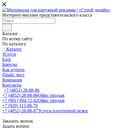
Интернет-магазин представительского класса
Каталог
По всему сайту
По каталогу
Каталог
Услуги
Блог
Бренды
Как купить
Прайс лист
Компания
Контакты
+7 (4852) 28-88-86
+7 (4852) 28-88-86
Офис продаж
+7 (901) 994-72-42
Офис продаж
+7 (920) 115-88-70
+7 (4852) 28-88-87
Услуги плоттерной резки
Заказать звонок
Задать вопрос