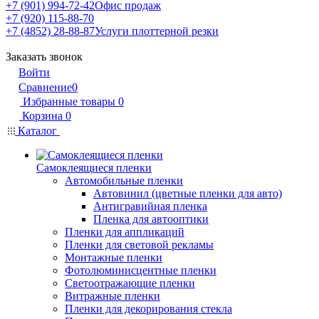
+7 (901) 994-72-42
Офис продаж
+7 (920) 115-88-70
+7 (4852) 28-88-87
Услуги плоттерной резки
Заказать звонок
Войти
Сравнение
0
Избранные товары
0
Корзина
0
Каталог
Самоклеящиеся пленки
Автомобильные пленки
Автовинил (цветные пленки для авто)
Антигравийная пленка
Пленка для автооптики
Пленки для аппликаций
Пленки для световой рекламы
Монтажные пленки
Фотолюминисцентные пленки
Светоотражающие пленки
Витражные пленки
Пленки для декорирования стекла