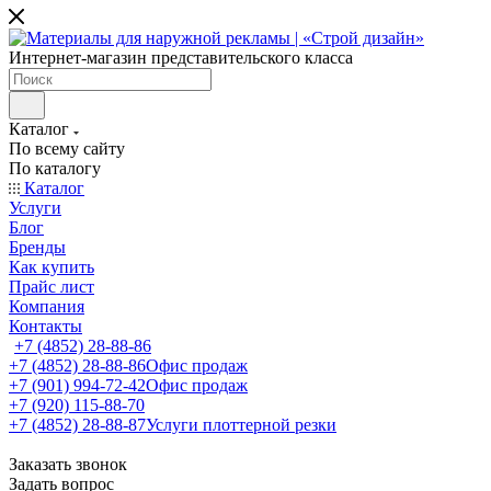
Интернет-магазин представительского класса
Каталог
По всему сайту
По каталогу
Каталог
Услуги
Блог
Бренды
Как купить
Прайс лист
Компания
Контакты
+7 (4852) 28-88-86
+7 (4852) 28-88-86
Офис продаж
+7 (901) 994-72-42
Офис продаж
+7 (920) 115-88-70
+7 (4852) 28-88-87
Услуги плоттерной резки
Заказать звонок
Задать вопрос