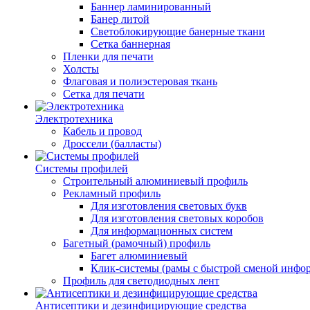
Баннер ламинированный
Банер литой
Светоблокирующие банерные ткани
Сетка баннерная
Пленки для печати
Холсты
Флаговая и полиэстеровая ткань
Сетка для печати
Электротехника
Кабель и провод
Дроссели (балласты)
Системы профилей
Строительный алюминиевый профиль
Рекламный профиль
Для изготовления световых букв
Для изготовления световых коробов
Для информационных систем
Багетный (рамочный) профиль
Багет алюминиевый
Клик-системы (рамы с быстрой сменой инфо
Профиль для светодиодных лент
Антисептики и дезинфицирующие средства