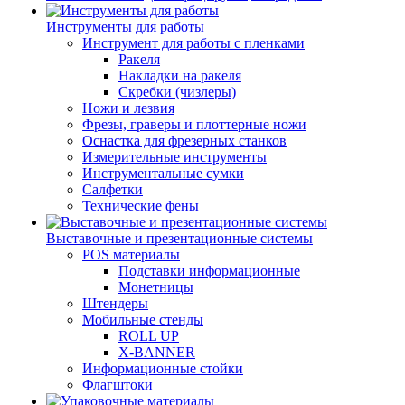
Инструменты для работы
Инструмент для работы с пленками
Ракеля
Накладки на ракеля
Скребки (чизлеры)
Ножи и лезвия
Фрезы, граверы и плоттерные ножи
Оснастка для фрезерных станков
Измерительные инструменты
Инструментальные сумки
Салфетки
Технические фены
Выставочные и презентационные системы
POS материалы
Подставки информационные
Монетницы
Штендеры
Мобильные стенды
ROLL UP
X-BANNER
Информационные стойки
Флагштоки