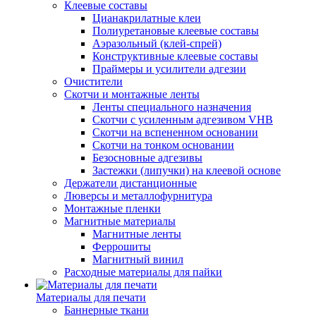
Клеевые составы
Цианакрилатные клеи
Полиуретановые клеевые составы
Аэразольный (клей-спрей)
Конструктивные клеевые составы
Праймеры и усилители адгезии
Очистители
Скотчи и монтажные ленты
Ленты специального назначения
Скотчи с усиленным адгезивом VHB
Скотчи на вспененном основании
Скотчи на тонком основании
Безосновные адгезивы
Застежки (липучки) на клеевой основе
Держатели дистанционные
Люверсы и металлофурнитура
Монтажные пленки
Магнитные материалы
Магнитные ленты
Феррошиты
Магнитный винил
Расходные материалы для пайки
Материалы для печати
Баннерные ткани