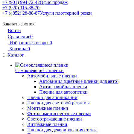
+7 (901) 994-72-42
Офис продаж
+7 (920) 115-88-70
+7 (4852) 28-88-87
Услуги плоттерной резки
Заказать звонок
Войти
Сравнение
0
Избранные товары
0
Корзина
0
Каталог
Самоклеящиеся пленки
Автомобильные пленки
Автовинил (цветные пленки для авто)
Антигравийная пленка
Пленка для автооптики
Пленки для аппликаций
Пленки для световой рекламы
Монтажные пленки
Фотолюминисцентные пленки
Светоотражающие пленки
Витражные пленки
Пленки для декорирования стекла