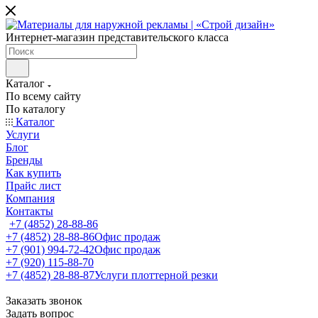
Интернет-магазин представительского класса
Каталог
По всему сайту
По каталогу
Каталог
Услуги
Блог
Бренды
Как купить
Прайс лист
Компания
Контакты
+7 (4852) 28-88-86
+7 (4852) 28-88-86
Офис продаж
+7 (901) 994-72-42
Офис продаж
+7 (920) 115-88-70
+7 (4852) 28-88-87
Услуги плоттерной резки
Заказать звонок
Задать вопрос