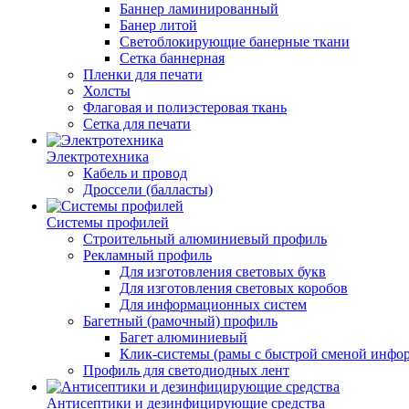
Баннер ламинированный
Банер литой
Светоблокирующие банерные ткани
Сетка баннерная
Пленки для печати
Холсты
Флаговая и полиэстеровая ткань
Сетка для печати
Электротехника
Кабель и провод
Дроссели (балласты)
Системы профилей
Строительный алюминиевый профиль
Рекламный профиль
Для изготовления световых букв
Для изготовления световых коробов
Для информационных систем
Багетный (рамочный) профиль
Багет алюминиевый
Клик-системы (рамы с быстрой сменой инфо
Профиль для светодиодных лент
Антисептики и дезинфицирующие средства