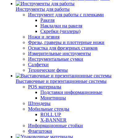
Инструменты для работы
Инструмент для работы с пленками
Ракеля
Накладки на ракеля
Скребки (чизлеры)
Ножи и лезвия
Фрезы, граверы и плоттерные ножи
Оснастка для фрезерных станков
Измерительные инструменты
Инструментальные сумки
Салфетки
Технические фены
Выставочные и презентационные системы
POS материалы
Подставки информационные
Монетницы
Штендеры
Мобильные стенды
ROLL UP
X-BANNER
Информационные стойки
Флагштоки