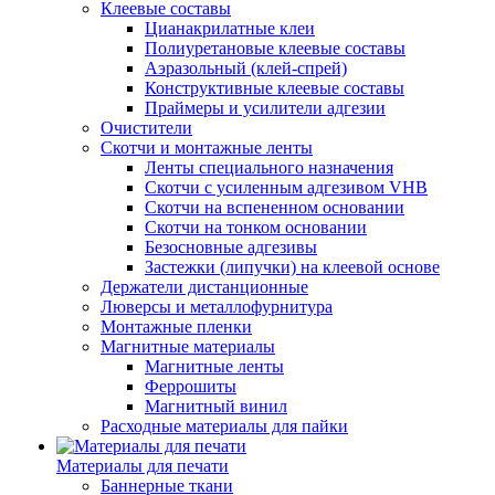
Клеевые составы
Цианакрилатные клеи
Полиуретановые клеевые составы
Аэразольный (клей-спрей)
Конструктивные клеевые составы
Праймеры и усилители адгезии
Очистители
Скотчи и монтажные ленты
Ленты специального назначения
Скотчи с усиленным адгезивом VHB
Скотчи на вспененном основании
Скотчи на тонком основании
Безосновные адгезивы
Застежки (липучки) на клеевой основе
Держатели дистанционные
Люверсы и металлофурнитура
Монтажные пленки
Магнитные материалы
Магнитные ленты
Феррошиты
Магнитный винил
Расходные материалы для пайки
Материалы для печати
Баннерные ткани