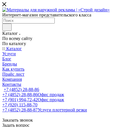
Интернет-магазин представительского класса
Каталог
По всему сайту
По каталогу
Каталог
Услуги
Блог
Бренды
Как купить
Прайс лист
Компания
Контакты
+7 (4852) 28-88-86
+7 (4852) 28-88-86
Офис продаж
+7 (901) 994-72-42
Офис продаж
+7 (920) 115-88-70
+7 (4852) 28-88-87
Услуги плоттерной резки
Заказать звонок
Задать вопрос