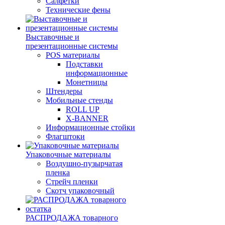
Салфетки
Технические фены
Выставочные и
презентационные системы
POS материалы
Подставки
информационные
Монетницы
Штендеры
Мобильные стенды
ROLL UP
X-BANNER
Информационные стойки
Флагштоки
Упаковочные материалы
Воздушно-пузырчатая
пленка
Стрейч пленки
Скотч упаковочный
РАСПРОДАЖА товарного