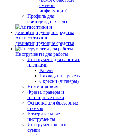
сменой
информации)
Профиль для
светодиодных лент
Антисептики и
дезинфицирующие средства
Инструменты для работы
Инструмент для работы с
пленками
Ракеля
Накладки на ракеля
Скребки (чизлеры)
Ножи и лезвия
Фрезы, граверы и
плоттерные ножи
Оснастка для фрезерных
станков
Измерительные
инструменты
Инструментальные
сумки