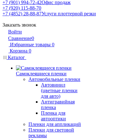
+7 (901) 994-72-42
Офис продаж
+7 (920) 115-88-70
+7 (4852) 28-88-87
Услуги плоттерной резки
Заказать звонок
Войти
Сравнение
0
Избранные товары
0
Корзина
0
Каталог
Самоклеящиеся пленки
Автомобильные пленки
Автовинил
(цветные пленки
для авто)
Антигравийная
пленка
Пленка для
автооптики
Пленки для аппликаций
Пленки для световой
рекламы