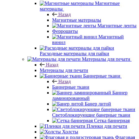
Магнитные
материалы
Назад
Магнитные материалы
Магнитные ленты
Феррошиты
Магнитный
винил
Расходные материалы для пайки
Материалы для печати
Назад
Материалы для печати
Баннерные ткани
Назад
Баннерные ткани
Баннер
ламинированный
Банер литой
Светоблокирующие банерные ткани
Сетка баннерная
Пленки для печати
Холсты
Флаговая