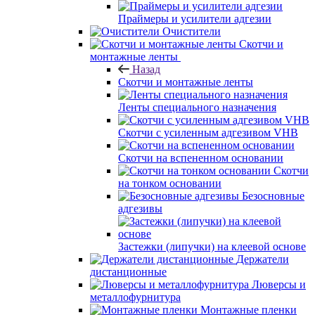
Праймеры и усилители адгезии
Очистители
Скотчи и
монтажные ленты
Назад
Скотчи и монтажные ленты
Ленты специального назначения
Скотчи с усиленным адгезивом VHB
Скотчи на вспененном основании
Скотчи
на тонком основании
Безосновные
адгезивы
Застежки (липучки) на клеевой основе
Держатели
дистанционные
Люверсы и
металлофурнитура
Монтажные пленки