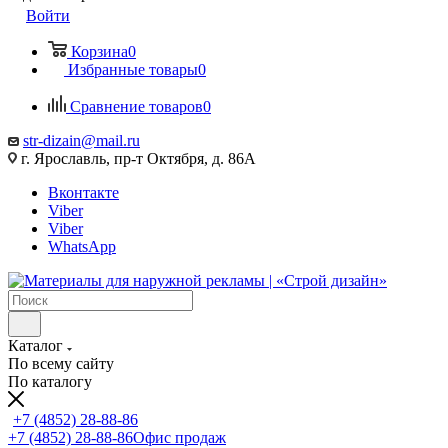
Войти
Корзина
0
Избранные товары
0
Сравнение товаров
0
str-dizain@mail.ru
г. Ярославль, пр-т Октября, д. 86А
Вконтакте
Viber
Viber
WhatsApp
Каталог
По всему сайту
По каталогу
+7 (4852) 28-88-86
+7 (4852) 28-88-86
Офис продаж