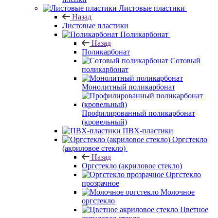
Листовые пластики
Назад
Листовые пластики
Поликарбонат
Назад
Поликарбонат
Сотовый
поликарбонат
Монолитный поликарбонат
Профилированный поликарбонат
(кровельный)
ПВХ-пластики
Оргстекло
(акриловое стекло)
Назад
Оргстекло (акриловое стекло)
Оргстекло
прозрачное
Молочное
оргстекло
Цветное