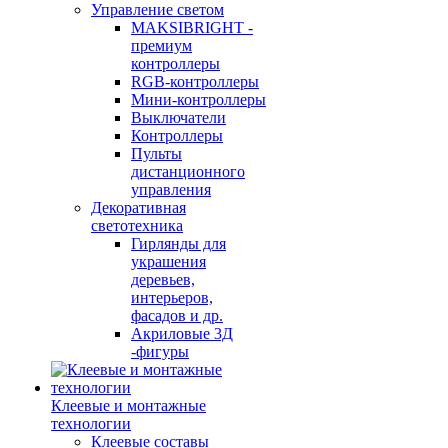
Управление светом
MAKSIBRIGHT -
премиум
контроллеры
RGB-контроллеры
Мини-контроллеры
Выключатели
Контроллеры
Пульты
дистанционного
управления
Декоративная
светотехника
Гирлянды для
украшения
деревьев,
интерьеров,
фасадов и др.
Акриловые 3Д
-фигуры
Клеевые и монтажные
технологии
Клеевые составы