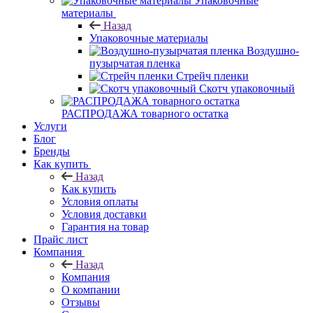
Упаковочные
материалы
Назад
Упаковочные материалы
Воздушно-
пузырчатая пленка
Стрейч пленки
Скотч упаковочный
РАСПРОДАЖА товарного остатка
Услуги
Блог
Бренды
Как купить
Назад
Как купить
Условия оплаты
Условия доставки
Гарантия на товар
Прайс лист
Компания
Назад
Компания
О компании
Отзывы