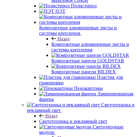
акриловое стекло
Полистирол
ПЭТ
Композитные алюминиевые листы и
системы крепления
Назад
Композитные алюминиевые листы и
системы крепления
Композитные панели GOLDSTAR
Композитные панели BILDEX
Пластик для
гравировки
Пенокартоны
Ламинированная
фанера
Светотехника и
рекламный свет
Назад
Светотехника и рекламный свет
Светодиодные
модули