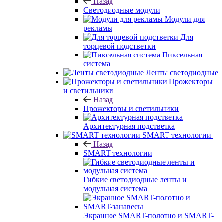
Назад
Светодиодные модули
Модули для
рекламы
Для
торцевой подстветки
Пиксельная
система
Ленты светодиодные
Прожекторы
и светильники
Назад
Прожекторы и светильники
Архитектурная подстветка
SMART технологии
Назад
SMART технологии
Гибкие светодиодные ленты и
модульная система
Экранное SMART-полотно и SMART-