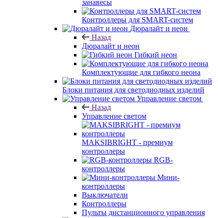
занавесы
Контроллеры для SMART-систем
Дюралайт и неон
Назад
Дюралайт и неон
Гибкий неон
Комплектующие для гибкого неона
Блоки питания для светодиодных изделий
Управление светом
Назад
Управление светом
MAKSIBRIGHT - премиум
контроллеры
RGB-
контроллеры
Мини-
контроллеры
Выключатели
Контроллеры
Пульты дистанционного управления