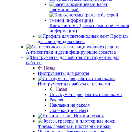
Багет
алюминиевый
Клик-системы (рамы с быстрой сменой
информации)
Профиль
для светодиодных лент
Антисептики и дезинфицирующие средства
Инструменты для
работы
Назад
Инструменты для работы
Инструмент для работы с пленками
Назад
Инструмент для работы с пленками
Ракеля
Накладки на ракеля
Скребки (чизлеры)
Ножи и лезвия
Фрезы, граверы и плоттерные ножи
Оснастка для фрезерных станков