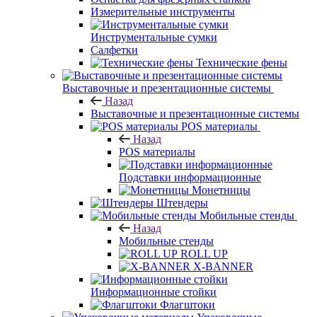
Измерительные инструменты
Инструментальные сумки
Салфетки
Технические фены
Выставочные и презентационные системы
Назад
Выставочные и презентационные системы
POS материалы
Назад
POS материалы
Подставки информационные
Монетницы
Штендеры
Мобильные стенды
Назад
Мобильные стенды
ROLL UP
X-BANNER
Информационные стойки
Флагштоки