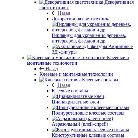
Декоративная
светотехника
Назад
Декоративная светотехника
Гирлянды для украшения деревьев,
интерьеров, фасадов и др.
Акриловые
3Д -фигуры
Клеевые и
монтажные технологии
Назад
Клеевые и монтажные технологии
Клеевые составы
Назад
Клеевые составы
Цианакрилатные клеи
Полиуретановые клеевые составы
Аэразольный (клей-спрей)
Конструктивные клеевые составы