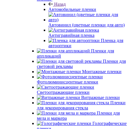
Назад
Автомобильные пленки
Автовинил (цветные пленки для авто)
Антигравийная пленка
Пленка для
автооптики
Пленки для
аппликаций
Пленки для
световой рекламы
Монтажные пленки
Фотолюминисцентные пленки
Светоотражающие пленки
Витражные пленки
Пленки
для декорирования стекла
Пленки для
мела и маркера
Голографические
пленки