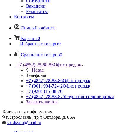
Сотрудники
Вакансии
Реквизиты
Контакты
Личный кабинет
Корзина
0
Избранные товары
0
Сравнение товаров
0
+7 (4852) 28-88-86
Офис продаж
Назад
Телефоны
+7 (4852) 28-88-86
Офис продаж
+7 (901) 994-72-42
Офис продаж
+7 (920) 115-88-70
+7 (4852) 28-88-87
Услуги плоттерной резки
Заказать звонок
Контактная информация
г. Ярославль, пр-т Октября, д. 86А
str-dizain@mail.ru