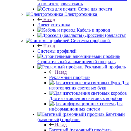
и полиэстеровая ткань
Сетка для печати
Электротехника
Назад
Электротехника
Кабель и провод
Дроссели (балласты)
Системы профилей
Назад
Системы профилей
Строительный алюминиевый профиль
Рекламный профиль
Назад
Рекламный профиль
Для
изготовления световых букв
Для изготовления световых коробов
Для
информационных систем
Багетный
(рамочный) профиль
Назад
Багетный (рамочный) профиль