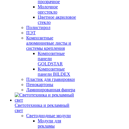
прозрачное
Молочное
оргстекло
Цветное акриловое
стекло
Полистирол
ПЭТ
Композитные
алюминиевые листы и
системы крепления
Композитные
панели
GOLDSTAR
Композитные
панели BILDEX
Пластик для гравировки
Пенокартоны
Ламинированная фанера
Светотехника и рекламный
свет
Светодиодные модули
Модули для
рекламы