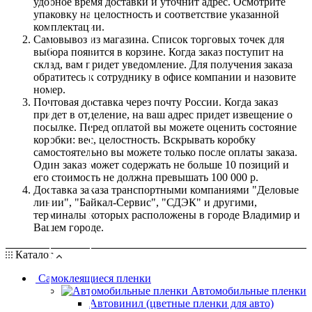
удобное время доставки и уточнит адрес. Осмотрите
упаковку на целостность и соответствие указанной
комплектации.
Самовывоз из магазина. Список торговых точек для
выбора появится в корзине. Когда заказ поступит на
склад, вам придет уведомление. Для получения заказа
обратитесь к сотруднику в офисе компании и назовите
номер.
Почтовая доставка через почту России. Когда заказ
придет в отделение, на ваш адрес придет извещение о
посылке. Перед оплатой вы можете оценить состояние
коробки: вес, целостность. Вскрывать коробку
самостоятельно вы можете только после оплаты заказа.
Один заказ может содержать не больше 10 позиций и
его стоимость не должна превышать 100 000 р.
Доставка заказа транспортными компаниями "Деловые
линии", "Байкал-Сервис", "СДЭК" и другими,
терминалы которых расположены в городе Владимир и
Вашем городе.
Каталог
Самоклеящиеся пленки
Автомобильные пленки
Автовинил (цветные пленки для авто)