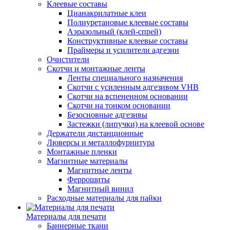
Клеевые составы
Цианакрилатные клеи
Полиуретановые клеевые составы
Аэразольный (клей-спрей)
Конструктивные клеевые составы
Праймеры и усилители адгезии
Очистители
Скотчи и монтажные ленты
Ленты специального назначения
Скотчи с усиленным адгезивом VHB
Скотчи на вспененном основании
Скотчи на тонком основании
Безосновные адгезивы
Застежки (липучки) на клеевой основе
Держатели дистанционные
Люверсы и металлофурнитура
Монтажные пленки
Магнитные материалы
Магнитные ленты
Феррошиты
Магнитный винил
Расходные материалы для пайки
Материалы для печати
Баннерные ткани