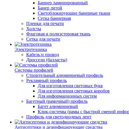
Баннер ламинированный
Банер литой
Светоблокирующие банерные ткани
Сетка баннерная
Пленки для печати
Холсты
Флаговая и полиэстеровая ткань
Сетка для печати
Электротехника
Кабель и провод
Дроссели (балласты)
Системы профилей
Строительный алюминиевый профиль
Рекламный профиль
Для изготовления световых букв
Для изготовления световых коробов
Для информационных систем
Багетный (рамочный) профиль
Багет алюминиевый
Клик-системы (рамы с быстрой сменой инфо
Профиль для светодиодных лент
Антисептики и дезинфицирующие средства