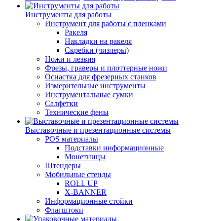
Инструменты для работы
Инструмент для работы с пленками
Ракеля
Накладки на ракеля
Скребки (чизлеры)
Ножи и лезвия
Фрезы, граверы и плоттерные ножи
Оснастка для фрезерных станков
Измерительные инструменты
Инструментальные сумки
Салфетки
Технические фены
Выставочные и презентационные системы
POS материалы
Подставки информационные
Монетницы
Штендеры
Мобильные стенды
ROLL UP
X-BANNER
Информационные стойки
Флагштоки