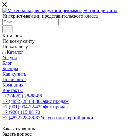
Интернет-магазин представительского класса
Каталог
По всему сайту
По каталогу
Каталог
Услуги
Блог
Бренды
Как купить
Прайс лист
Компания
Контакты
+7 (4852) 28-88-86
+7 (4852) 28-88-86
Офис продаж
+7 (901) 994-72-42
Офис продаж
+7 (920) 115-88-70
+7 (4852) 28-88-87
Услуги плоттерной резки
Заказать звонок
Задать вопрос