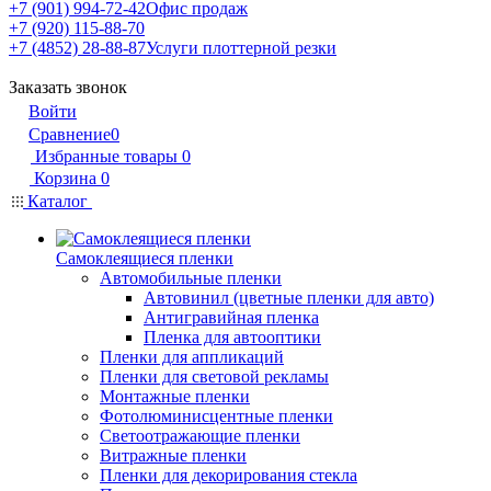
+7 (901) 994-72-42
Офис продаж
+7 (920) 115-88-70
+7 (4852) 28-88-87
Услуги плоттерной резки
Заказать звонок
Войти
Сравнение
0
Избранные товары
0
Корзина
0
Каталог
Самоклеящиеся пленки
Автомобильные пленки
Автовинил (цветные пленки для авто)
Антигравийная пленка
Пленка для автооптики
Пленки для аппликаций
Пленки для световой рекламы
Монтажные пленки
Фотолюминисцентные пленки
Светоотражающие пленки
Витражные пленки
Пленки для декорирования стекла