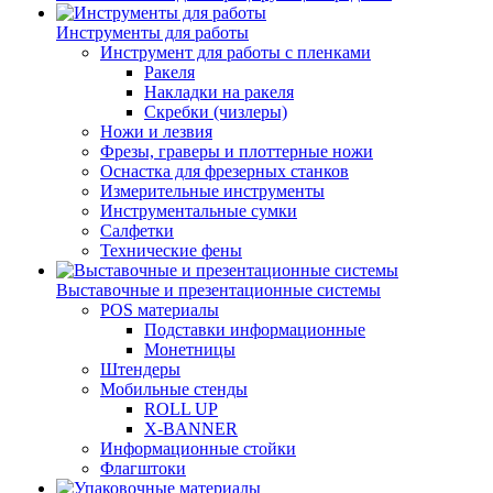
Инструменты для работы
Инструмент для работы с пленками
Ракеля
Накладки на ракеля
Скребки (чизлеры)
Ножи и лезвия
Фрезы, граверы и плоттерные ножи
Оснастка для фрезерных станков
Измерительные инструменты
Инструментальные сумки
Салфетки
Технические фены
Выставочные и презентационные системы
POS материалы
Подставки информационные
Монетницы
Штендеры
Мобильные стенды
ROLL UP
X-BANNER
Информационные стойки
Флагштоки