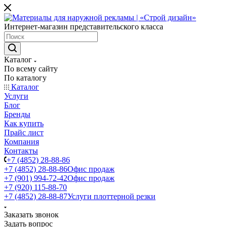
Интернет-магазин представительского класса
Каталог
По всему сайту
По каталогу
Каталог
Услуги
Блог
Бренды
Как купить
Прайс лист
Компания
Контакты
+7 (4852) 28-88-86
+7 (4852) 28-88-86
Офис продаж
+7 (901) 994-72-42
Офис продаж
+7 (920) 115-88-70
+7 (4852) 28-88-87
Услуги плоттерной резки
Заказать звонок
Задать вопрос