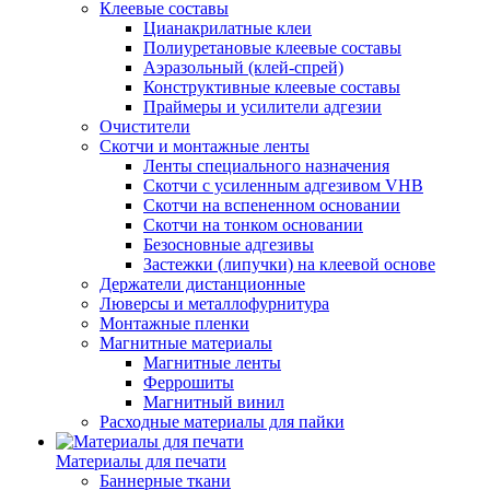
Клеевые составы
Цианакрилатные клеи
Полиуретановые клеевые составы
Аэразольный (клей-спрей)
Конструктивные клеевые составы
Праймеры и усилители адгезии
Очистители
Скотчи и монтажные ленты
Ленты специального назначения
Скотчи с усиленным адгезивом VHB
Скотчи на вспененном основании
Скотчи на тонком основании
Безосновные адгезивы
Застежки (липучки) на клеевой основе
Держатели дистанционные
Люверсы и металлофурнитура
Монтажные пленки
Магнитные материалы
Магнитные ленты
Феррошиты
Магнитный винил
Расходные материалы для пайки
Материалы для печати
Баннерные ткани