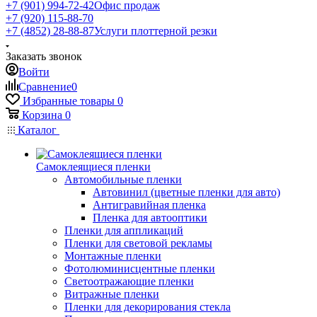
+7 (901) 994-72-42
Офис продаж
+7 (920) 115-88-70
+7 (4852) 28-88-87
Услуги плоттерной резки
Заказать звонок
Войти
Сравнение
0
Избранные товары
0
Корзина
0
Каталог
Самоклеящиеся пленки
Автомобильные пленки
Автовинил (цветные пленки для авто)
Антигравийная пленка
Пленка для автооптики
Пленки для аппликаций
Пленки для световой рекламы
Монтажные пленки
Фотолюминисцентные пленки
Светоотражающие пленки
Витражные пленки
Пленки для декорирования стекла