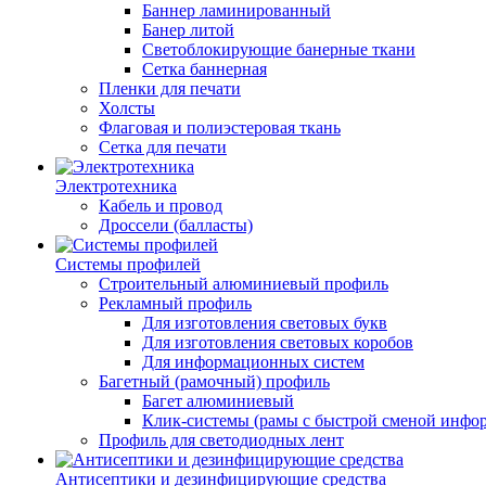
Баннер ламинированный
Банер литой
Светоблокирующие банерные ткани
Сетка баннерная
Пленки для печати
Холсты
Флаговая и полиэстеровая ткань
Сетка для печати
Электротехника
Кабель и провод
Дроссели (балласты)
Системы профилей
Строительный алюминиевый профиль
Рекламный профиль
Для изготовления световых букв
Для изготовления световых коробов
Для информационных систем
Багетный (рамочный) профиль
Багет алюминиевый
Клик-системы (рамы с быстрой сменой инфо
Профиль для светодиодных лент
Антисептики и дезинфицирующие средства