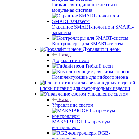
Гибкие светодиодные ленты и
модульная система
Экранное SMART-полотно и SMART-
занавесы
Контроллеры для SMART-систем
Дюралайт и неон
Назад
Дюралайт и неон
Гибкий неон
Комплектующие для гибкого неона
Блоки питания для светодиодных изделий
Управление светом
Назад
Управление светом
MAKSIBRIGHT - премиум
контроллеры
RGB-
контроллеры