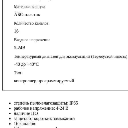
Номинальный ток
10 А/канал/ суммарный ток 50 А
Материал корпуса
АБС-пластик
Количество каналов
16
Входное напряжение
5-24В
Температурный диапазон для эксплуатации (Термоустойчивость)
-40 до +40°C
Тип
контроллер программируемый
степень пыле-влагозащиты: IP65
рабочее напряжение: 4-24 В