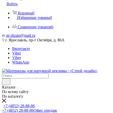
Войти
Корзина
0
Избранные товары
0
Сравнение товаров
0
str-dizain@mail.ru
г. Ярославль, пр-т Октября, д. 86А
Вконтакте
Viber
Viber
WhatsApp
Каталог
По всему сайту
По каталогу
+7 (4852) 28-88-86
+7 (4852) 28-88-86
Офис продаж