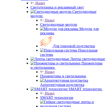
Назад
Светотехника и рекламный свет
Светодиодные
модули
Назад
Светодиодные модули
Модули для
рекламы
Для торцевой подстветки
Пиксельная
система
Ленты светодиодные
Прожекторы
и светильники
Назад
Прожекторы и светильники
Архитектурная подстветка
SMART технологии
Назад
SMART технологии