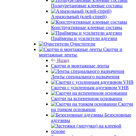
Полиуретановые клеевые составы
Аэразольный (клей-спрей)
Конструктивные клеевые составы
Праймеры и усилители адгезии
Очистители
Скотчи и
монтажные ленты
Назад
Скотчи и монтажные ленты
Ленты специального назначения
Скотчи с усиленным адгезивом VHB
Скотчи на вспененном основании
Скотчи
на тонком основании
Безосновные
адгезивы