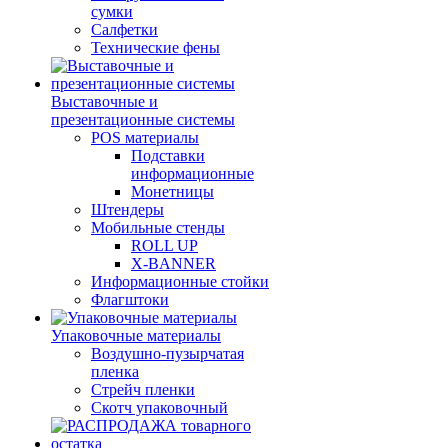
сумки
Салфетки
Технические фены
Выставочные и
презентационные системы
POS материалы
Подставки
информационные
Монетницы
Штендеры
Мобильные стенды
ROLL UP
X-BANNER
Информационные стойки
Флагштоки
Упаковочные материалы
Воздушно-пузырчатая
пленка
Стрейч пленки
Скотч упаковочный