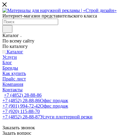
Интернет-магазин представительского класса
Каталог
По всему сайту
По каталогу
Каталог
Услуги
Блог
Бренды
Как купить
Прайс лист
Компания
Контакты
+7 (4852) 28-88-86
+7 (4852) 28-88-86
Офис продаж
+7 (901) 994-72-42
Офис продаж
+7 (920) 115-88-70
+7 (4852) 28-88-87
Услуги плоттерной резки
Заказать звонок
Задать вопрос