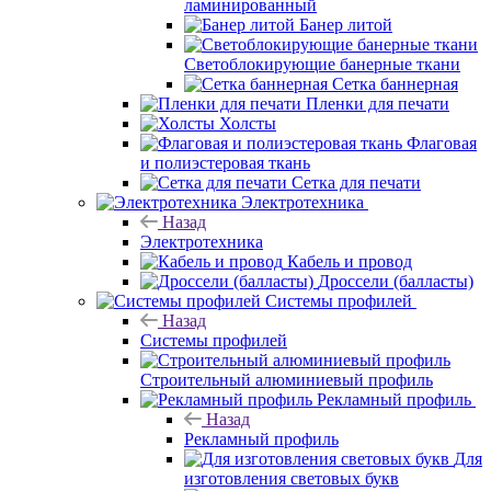
ламинированный
Банер литой
Светоблокирующие банерные ткани
Сетка баннерная
Пленки для печати
Холсты
Флаговая
и полиэстеровая ткань
Сетка для печати
Электротехника
Назад
Электротехника
Кабель и провод
Дроссели (балласты)
Системы профилей
Назад
Системы профилей
Строительный алюминиевый профиль
Рекламный профиль
Назад
Рекламный профиль
Для
изготовления световых букв