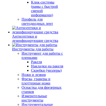
Клик-системы
(рамы с быстрой
сменой
информации)
Профиль для
светодиодных лент
Антисептики и
дезинфицирующие средства
Инструменты для работы
Инструмент для работы с
пленками
Ракеля
Накладки на ракеля
Скребки (чизлеры)
Ножи и лезвия
Фрезы, граверы и
плоттерные ножи
Оснастка для фрезерных
станков
Измерительные
инструменты
Инструментальные