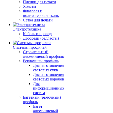
Пленки для печати
Холсты
Флаговая и
полиэстеровая ткань
Сетка для печати
Электротехника
Кабель и провод
Дроссели (балласты)
Системы профилей
Строительный
алюминиевый профиль
Рекламный профиль
Для изготовления
световых букв
Для изготовления
световых коробов
Для
информационных
систем
Багетный (рамочный)
профиль
Багет
алюминиевый