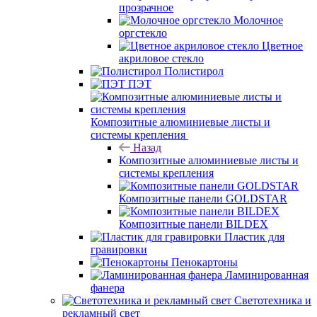
прозрачное
Молочное
оргстекло
Цветное
акриловое стекло
Полистирол
ПЭТ
Композитные алюминиевые листы и
системы крепления
Назад
Композитные алюминиевые листы и
системы крепления
Композитные панели GOLDSTAR
Композитные панели BILDEX
Пластик для
гравировки
Пенокартоны
Ламинированная
фанера
Светотехника и
рекламный свет