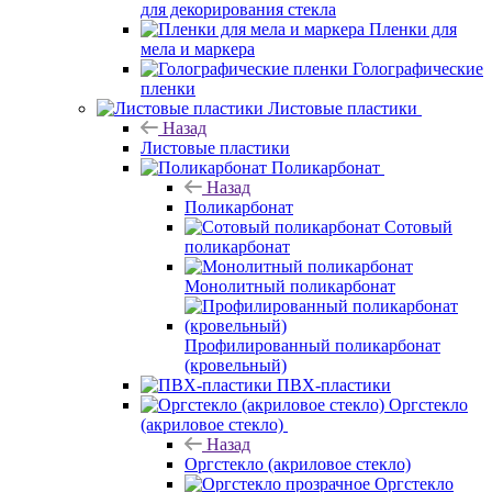
для декорирования стекла
Пленки для
мела и маркера
Голографические
пленки
Листовые пластики
Назад
Листовые пластики
Поликарбонат
Назад
Поликарбонат
Сотовый
поликарбонат
Монолитный поликарбонат
Профилированный поликарбонат
(кровельный)
ПВХ-пластики
Оргстекло
(акриловое стекло)
Назад
Оргстекло (акриловое стекло)
Оргстекло