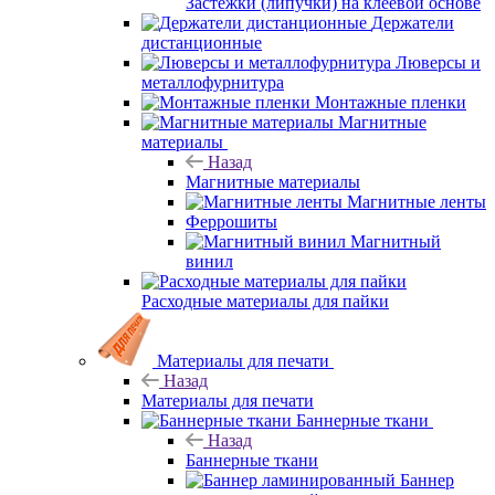
Застежки (липучки) на клеевой основе
Держатели
дистанционные
Люверсы и
металлофурнитура
Монтажные пленки
Магнитные
материалы
Назад
Магнитные материалы
Магнитные ленты
Феррошиты
Магнитный
винил
Расходные материалы для пайки
Материалы для печати
Назад
Материалы для печати
Баннерные ткани
Назад
Баннерные ткани
Баннер