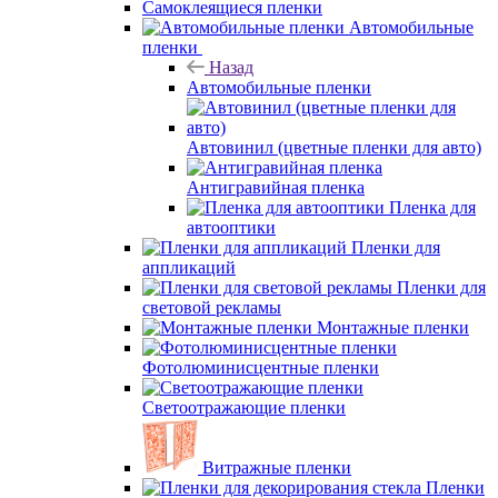
Самоклеящиеся пленки
Автомобильные
пленки
Назад
Автомобильные пленки
Автовинил (цветные пленки для авто)
Антигравийная пленка
Пленка для
автооптики
Пленки для
аппликаций
Пленки для
световой рекламы
Монтажные пленки
Фотолюминисцентные пленки
Светоотражающие пленки
Витражные пленки
Пленки