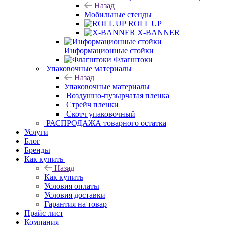
Назад
Мобильные стенды
ROLL UP
X-BANNER
Информационные стойки
Флагштоки
Упаковочные
материалы
Назад
Упаковочные материалы
Воздушно-
пузырчатая пленка
Стрейч пленки
Скотч упаковочный
РАСПРОДАЖА товарного остатка
Услуги
Блог
Бренды
Как купить
Назад
Как купить
Условия оплаты
Условия доставки