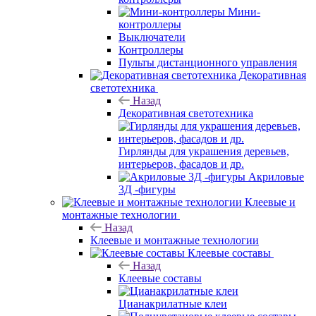
Мини-
контроллеры
Выключатели
Контроллеры
Пульты дистанционного управления
Декоративная
светотехника
Назад
Декоративная светотехника
Гирлянды для украшения деревьев,
интерьеров, фасадов и др.
Акриловые
3Д -фигуры
Клеевые и
монтажные технологии
Назад
Клеевые и монтажные технологии
Клеевые составы
Назад
Клеевые составы
Цианакрилатные клеи